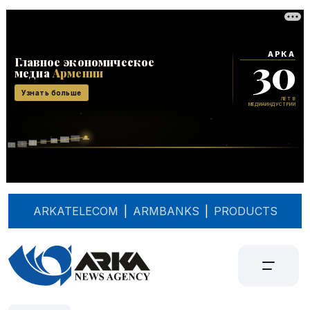
ARKATELECOM
|
ARMBANKS
|
PRODUCTS