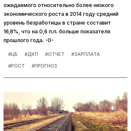
ожидаемого относительно более низкого
экономического роста в 2014 году средний
уровень безработицы в стране составит
16,8%, что на 0,6 п.п. больше показателя
прошлого года. -0-
#
ЦБ
#
ДКП
#
ОТЧЕТ
#
ЗАРПЛАТА
#
РОСТ
#
ПРОГНОЗ