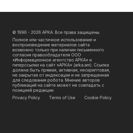
© 1996 - 2026
АРКА. Все права защищены.
Полное или частичное использование и
воспроизведение материалов сайта
возможно только при наличии письменного
согласия правообладателя ООО
«Информационное агентство АРКА» и
гиперссылки на сайт «АРКА» (
arka.am
). Ссылка
должна быть прямая, активная, нескриптовая,
не закрытая от индексации и не запрещенная
для следования робота. Мнение авторов
публикаций на сайте может не совпадать с
позицией редакции.
Privacy Policy
Terms of Use
Cookie Policy