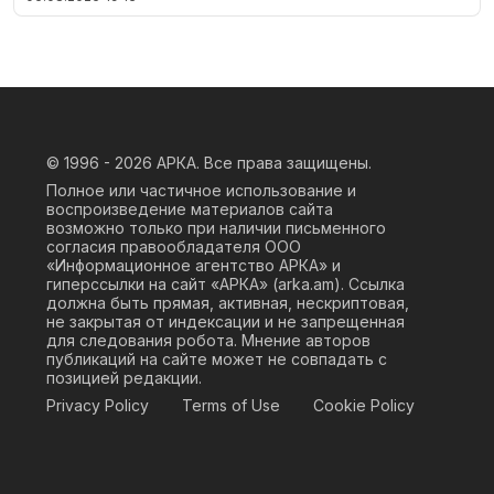
© 1996 - 2026
АРКА. Все права защищены.
Полное или частичное использование и
воспроизведение материалов сайта
возможно только при наличии письменного
согласия правообладателя ООО
«Информационное агентство АРКА» и
гиперссылки на сайт «АРКА» (
arka.am
). Ссылка
должна быть прямая, активная, нескриптовая,
не закрытая от индексации и не запрещенная
для следования робота. Мнение авторов
публикаций на сайте может не совпадать с
позицией редакции.
Privacy Policy
Terms of Use
Cookie Policy