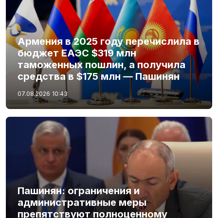
Армения в 2025 году перечислила в
бюджет ЕАЭС $319 млн
таможенных пошлин, а получила
средства в $175 млн — Пашинян
07.08.2026
10:43
Пашинян: ограничения и
административные меры
препятствуют полноценному