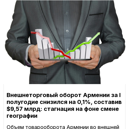
Внешнеторговый оборот Армении за I
полугодие снизился на 0,1%, составив
$9,57 млрд: стагнация на фоне смене
географии
Объем товарооборота Армении во внешней