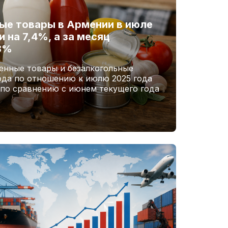
ые товары в Армении в июле
 на 7,4%, а за месяц
,8%
енные товары и безалкогольные
ода по отношению к июлю 2025 года
 по сравнению с июнем текущего года