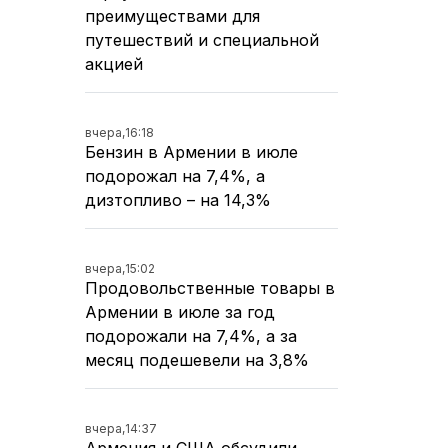
преимуществами для
путешествий и специальной
акцией
вчера,
16:18
Бензин в Армении в июле
подорожал на 7,4%, а
дизтопливо – на 14,3%
вчера,
15:02
Продовольственные товары в
Армении в июле за год
подорожали на 7,4%, а за
месяц подешевели на 3,8%
вчера,
14:37
Армения и США обсудили