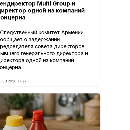
гендиректор Multi Group и
директор одной из компаний
концерна
. Следственный комитет Армении
сообщает о задержании
председателя совета директоров,
бывшего генерального директора и
директора одной из компаний
концерна
5.08.2026
17:27