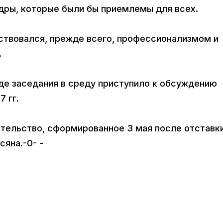
адры, которые были бы приемлемы для всех.
ствовался, прежде всего, профессионализмом и
.
де заседания в среду приступило к обсуждению
 гг.
тельство, сформированное 3 мая после отставк
яна.-0- -