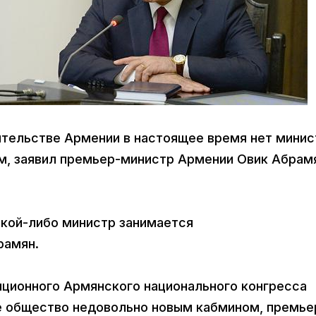
вительстве Армении в настоящее время нет минис
, заявил премьер-министр Армении Овик Абрам
акой-либо министр занимается
рамян.
зиционного Армянского национального конгресса
е общество недовольно новым кабмином, премье