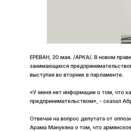
ЕРЕВАН, 20 мая. /АРКА/. В новом пра
занимающихся предпринимательством
выступая во вторник в парламенте.
«У меня нет информации о том, что к
предпринимательством», - сказал Аб
Отвечая на вопрос депутата от оппо
Арама Манукяна о том, что армянско