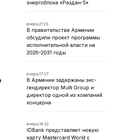
энергоблока «Раздан-5»
вчера,
21:23
В правительстве Армении
обсудили проект программы
исполнительной власти на
2026–2031 годы
вчера,
17:27
В Армении задержаны экс-
и
гендиректор Multi Group и
директор одной из компаний
концерна
вчера,
16:32
IDBank представляет новую
карту Mastercard World с