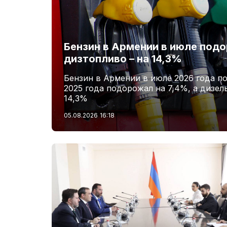
Бензин в Армении в июле подо
дизтопливо – на 14,3%
Бензин в Армении в июле 2026 года п
2025 года подорожал на 7,4%, а дизел
14,3%
05.08.2026
16:18