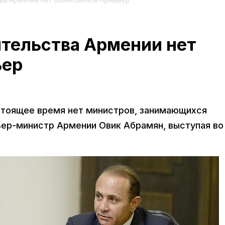
тва Армении нет бизнесменов-премьер
ительства Армении нет
ьер
стоящее время нет министров, занимающихся
ер-министр Армении Овик Абрамян, выступая во