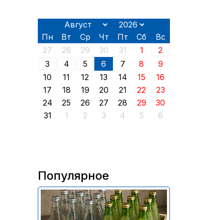
Пн
Вт
Ср
Чт
Пт
Сб
Вс
27
28
29
30
31
1
2
3
4
5
6
7
8
9
10
11
12
13
14
15
16
17
18
19
20
21
22
23
24
25
26
27
28
29
30
31
1
2
3
4
5
6
Популярное
В России приостановили
продажу более 70 тыс.
бутылок питьевой воды и