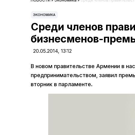
НОВОСТИ
»
Экономика
»
Среди членов правительс
ЭКОНОМИКА
Среди членов прав
бизнесменов-прем
20.05.2014,
13:12
В новом правительстве Армении в на
предпринимательством, заявил премь
вторник в парламенте.