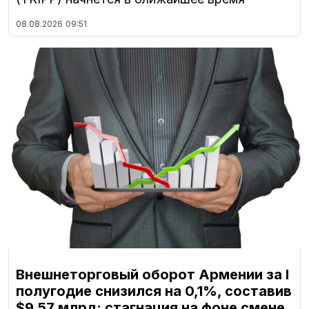
08.08.2026
09:51
Внешнеторговый оборот Армении за I
полугодие снизился на 0,1%, составив
$9,57 млрд: стагнация на фоне смене