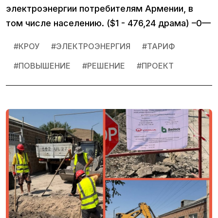
электроэнергии потребителям Армении, в
том числе населению. ($1 - 476,24 драма) –0—
#
КРОУ
#
ЭЛЕКТРОЭНЕРГИЯ
#
ТАРИФ
#
ПОВЫШЕНИЕ
#
РЕШЕНИЕ
#
ПРОЕКТ