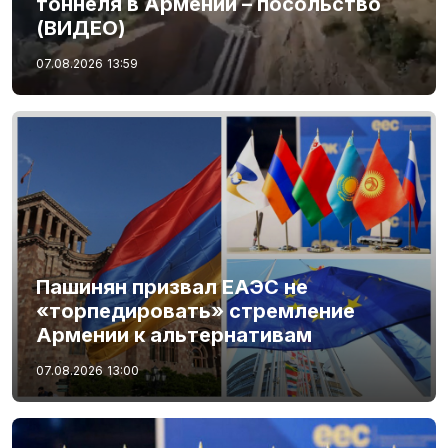
тоннеля в Армении – посольство
(ВИДЕО)
07.08.2026
13:59
Пашинян призвал ЕАЭС не
«торпедировать» стремление
Армении к альтернативам
07.08.2026
13:00