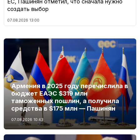
ЕС, Пашинян отметил, что сначала нужно
создать выбор
07.08.2026
13:00
Армения в 2025 году перечислила в
бюджет ЕАЭС $319 млн
таможенных пошлин, а получила
средства в $175 млн — Пашинян
07.08.2026
10:43