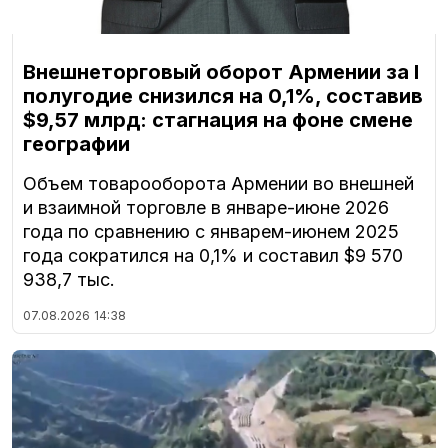
Внешнеторговый оборот Армении за I
полугодие снизился на 0,1%, составив
$9,57 млрд: стагнация на фоне смене
географии
Объем товарооборота Армении во внешней
и взаимной торговле в январе-июне 2026
года по сравнению с январем-июнем 2025
года сократился на 0,1% и составил $9 570
938,7 тыс.
07.08.2026
14:38