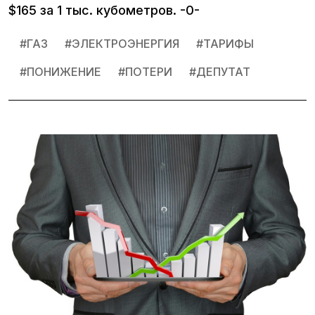
$165 за 1 тыс. кубометров. -0-
#
ГАЗ
#
ЭЛЕКТРОЭНЕРГИЯ
#
ТАРИФЫ
#
ПОНИЖЕНИЕ
#
ПОТЕРИ
#
ДЕПУТАТ