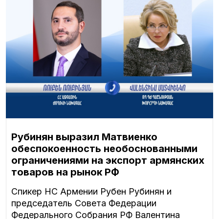
Рубинян выразил Матвиенко
обеспокоенность необоснованными
ограничениями на экспорт армянских
товаров на рынок РФ
Спикер НС Армении Рубен Рубинян и
председатель Совета Федерации
Федерального Собрания РФ Валентина