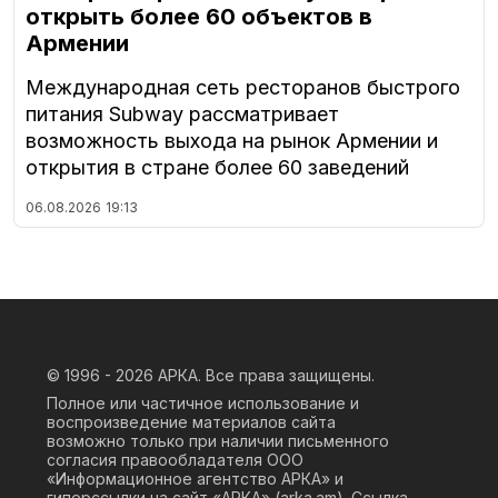
открыть более 60 объектов в
Армении
Международная сеть ресторанов быстрого
питания Subway рассматривает
возможность выхода на рынок Армении и
открытия в стране более 60 заведений
06.08.2026
19:13
© 1996 - 2026
АРКА. Все права защищены.
Полное или частичное использование и
воспроизведение материалов сайта
возможно только при наличии письменного
согласия правообладателя ООО
«Информационное агентство АРКА» и
гиперссылки на сайт «АРКА» (
arka.am
). Ссылка