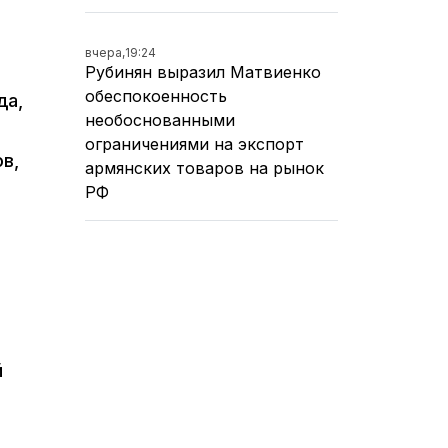
вчера,
19:24
Рубинян выразил Матвиенко
обеспокоенность
да,
необоснованными
ограничениями на экспорт
в,
армянских товаров на рынок
РФ
й