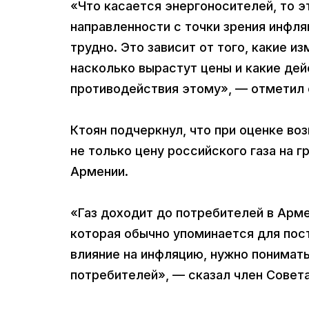
«Что касается энергоносителей, то 
направленности с точки зрения инфля
трудно. Это зависит от того, какие и
насколько вырастут цены и какие де
противодействия этому», — отметил 
Ктоян подчеркнул, что при оценке в
не только цену российского газа на г
Армении.
«Газ доходит до потребителей в Арм
которая обычно упоминается для пост
влияние на инфляцию, нужно понимать
потребителей», — сказал член Совета