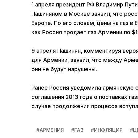
1 апреля президент РФ Владимир Пут
Пашиняном в Москве заявил, что росс
Европе. По его словам, цены на газ в
как Россия продает газ Армении по $1
9 апреля Пашинян, комментируя веро
для Армении, заявил, что между Арм
они не будут нарушены.
Ранее Россия уведомила армянскую с
соглашения 2013 года о поставках га
случае продолжения процесса вступл
#
АРМЕНИЯ
#
ГАЗ
#
ИНФЛЯЦИЯ
#
Ц