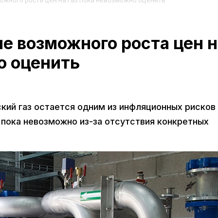
ожного роста цен на газ пока невозможно оценить
е возможного роста цен н
о оценить
кий газ остается одним из инфляционных рисков
 пока невозможно из-за отсутствия конкретных