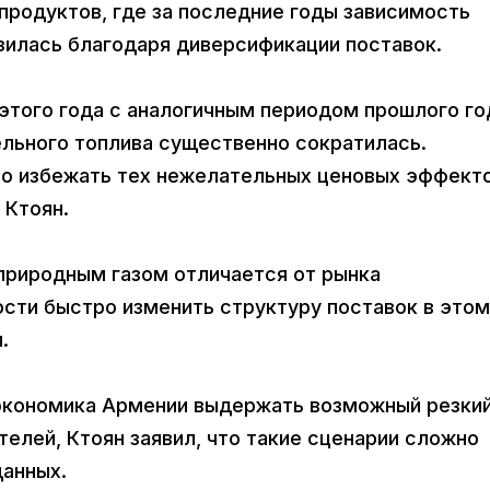
продуктов, где за последние годы зависимость
зилась благодаря диверсификации поставок.
этого года с аналогичным периодом прошлого го
ельного топлива существенно сократилась.
о избежать тех нежелательных ценовых эффекто
 Ктоян.
 природным газом отличается от рынка
сти быстро изменить структуру поставок в этом
.
 экономика Армении выдержать возможный резки
телей, Ктоян заявил, что такие сценарии сложно
данных.