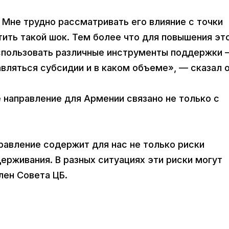
 Мне трудно рассматривать его влияние с точки
ить такой шок. Тем более что для повышения эт
спользовать различные инструменты поддержки 
авляться субсидии и в каком объеме», — сказал о
 направление для Армении связано не только с
равление содержит для нас не только риски
держивания. В разных ситуациях эти риски могут
лен Совета ЦБ.