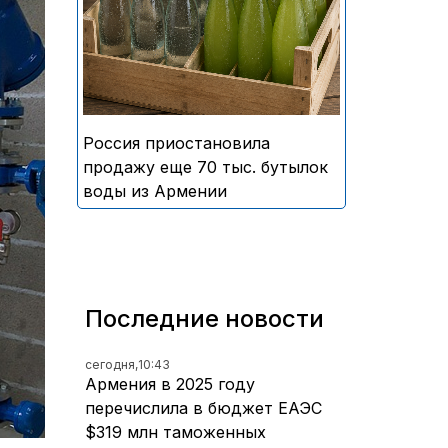
безалкогольных напитков
армянского производства
Россия приостановила
продажу еще 70 тыс. бутылок
воды из Армении
Последние новости
сегодня,
10:43
Армения в 2025 году
перечислила в бюджет ЕАЭС
$319 млн таможенных