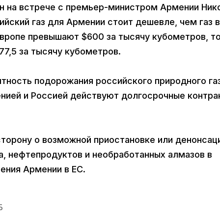
ин на встрече с премьер-министром Армении Ни
ийский газ для Армении стоит дешевле, чем газ в
 Европе превышают $600 за тысячу кубометров, т
77,5 за тысячу кубометров.
ятность подорожания российского природного га
енией и Россией действуют долгосрочные контра
торону о возможной приостановке или денонсац
за, нефтепродуктов и необработанных алмазов в
ения Армении в ЕС.
Б