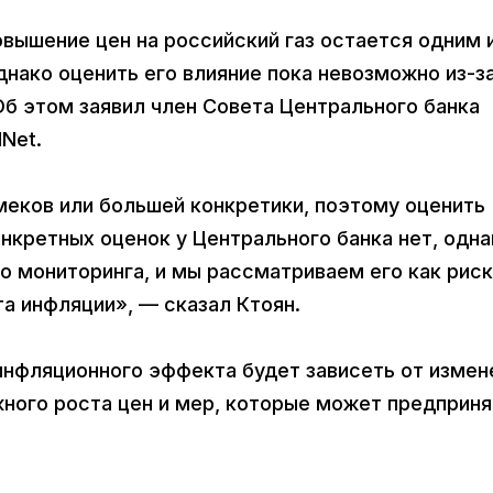
овышение цен на российский газ остается одним 
нако оценить его влияние пока невозможно из-з
Об этом заявил член Совета Центрального банка
Net.
амеков или большей конкретики, поэтому оценить
онкретных оценок у Центрального банка нет, одна
о мониторинга, и мы рассматриваем его как риск
а инфляции», — сказал Ктоян.
инфляционного эффекта будет зависеть от измен
жного роста цен и мер, которые может предприня