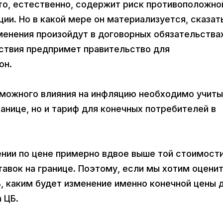
это, естественно, содержит риск противоположно
ции. Но в какой мере он материализуется, сказат
зменения произойдут в договорных обязательства
йствия предпримет правительство для
он.
озможного влияния на инфляцию необходимо учит
ранице, но и тариф для конечных потребителей в
ении по цене примерно вдвое выше той стоимости
авок на границе. Поэтому, если мы хотим оцени
, каким будет изменение именно конечной цены 
 ЦБ.