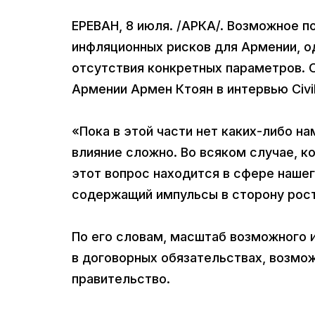
ЕРЕВАН, 8 июля. /АРКА/. Возможное п
инфляционных рисков для Армении, од
отсутствия конкретных параметров. 
Армении Армен Ктоян в интервью Civil
«Пока в этой части нет каких-либо н
влияние сложно. Во всяком случае, к
этот вопрос находится в сфере нашег
содержащий импульсы в сторону рост
По его словам, масштаб возможного 
в договорных обязательствах, возмо
правительство.