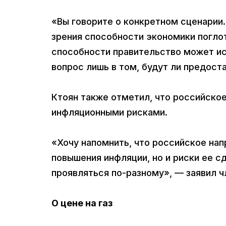
«Вы говорите о конкретном сценарии.
зрения способности экономики поглот
способности правительство может и
вопрос лишь в том, будут ли предост
Ктоян также отметил, что российское
инфляционными рисками.
«Хочу напомнить, что российское нап
повышения инфляции, но и риски ее с
проявляться по-разному», — заявил ч
О цене на газ