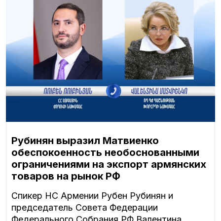
Рубинян выразил Матвиенко
обеспокоенность необоснованными
ограничениями на экспорт армянских
товаров на рынок РФ
Спикер НС Армении Рубен Рубинян и
председатель Совета Федерации
Федерального Собрания РФ Валентина