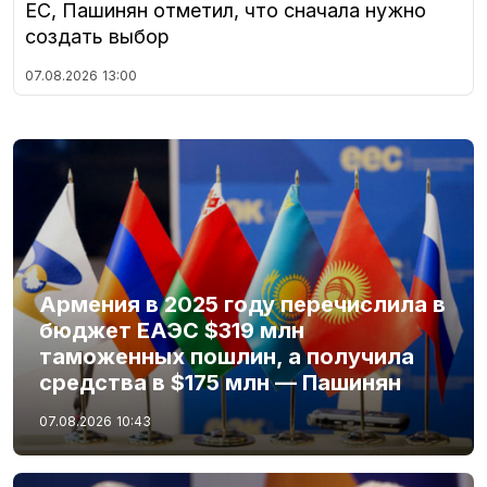
ЕС, Пашинян отметил, что сначала нужно
создать выбор
07.08.2026
13:00
Армения в 2025 году перечислила в
бюджет ЕАЭС $319 млн
таможенных пошлин, а получила
средства в $175 млн — Пашинян
07.08.2026
10:43