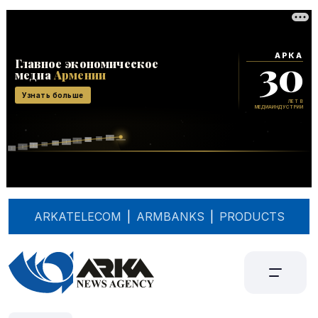
ARKATELECOM
|
ARMBANKS
|
PRODUCTS