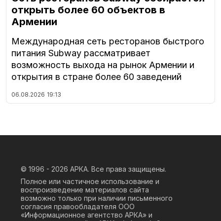
открыть более 60 объектов в
Армении
Международная сеть ресторанов быстрого
питания Subway рассматривает
возможность выхода на рынок Армении и
открытия в стране более 60 заведений
06.08.2026
19:13
© 1996 - 2026
АРКА. Все права защищены.
Полное или частичное использование и
воспроизведение материалов сайта
возможно только при наличии письменного
согласия правообладателя ООО
«Информационное агентство АРКА» и