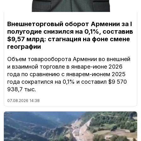
Внешнеторговый оборот Армении за I
полугодие снизился на 0,1%, составив
$9,57 млрд: стагнация на фоне смене
географии
Объем товарооборота Армении во внешней
и взаимной торговле в январе-июне 2026
года по сравнению с январем-июнем 2025
года сократился на 0,1% и составил $9 570
938,7 тыс.
07.08.2026
14:38