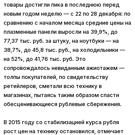
товары достигли пика в последнюю перед
новым годом неделю — с 22 по 28 декабря: по
сравнению с началом месяца средние цены на
плазменные панели выросли на 39,9%, до
77,37 тыс. руб. за штуку, на ноутбуки — на
38,7%, до 45,8 тыс. руб., на холодильники —
на 52%, до 41,76 тыс. руб. Это
сопровождалось невиданным ажиотажем —
толпы покупателей, по свидетельству
ретейлеров, сметали всю технику в
магазинах, пытаясь таким образом спасти
обесценивающиеся рублевые сбережения.
В 2015 году со стабилизацией курса рубля
рост цен на технику остановился, отмечает