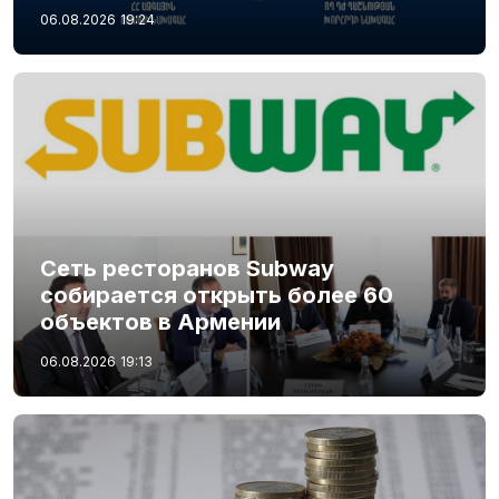
06.08.2026
19:24
Сеть ресторанов Subway
собирается открыть более 60
объектов в Армении
06.08.2026
19:13