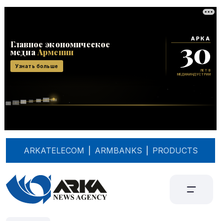
ARKATELECOM
|
ARMBANKS
|
PRODUCTS