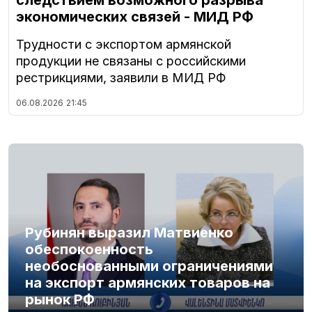
следствием возможного разрыва
экономических связей - МИД РФ
Трудности с экспортом армянской
продукции не связаны с российскими
рестрикциями, заявили в МИД РФ
06.08.2026
21:45
Рубинян выразил Матвиенко
обеспокоенность
необоснованными ограничениями
на экспорт армянских товаров на
рынок РФ