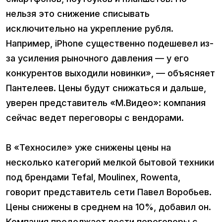
нельзя это снижение списывать
исключительно на укрепление рубля.
Например, iPhone существенно подешевел из-
за усиления рыночного давления — у его
конкурентов выходили новинки», — объясняет
Пантелеев. Цены будут снижаться и дальше,
уверен представитель «М.Видео»: компания
сейчас ведет переговоры с вендорами.
В «Техносиле» уже снижены цены на
несколько категорий мелкой бытовой техники
под брендами Tefal, Moulinex, Rowenta,
говорит представитель сети Павел Воробьев.
Цены снижены в среднем на 10%, д​обавил он.
Компания продолжает вести переговоры с