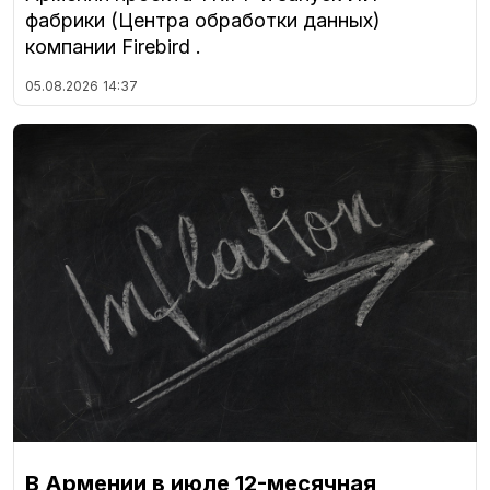
фабрики (Центра обработки данных)
компании Firebird .
05.08.2026
14:37
В Армении в июле 12-месячная