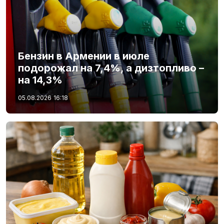
Бензин в Армении в июле
подорожал на 7,4%, а дизтопливо –
на 14,3%
05.08.2026
16:18