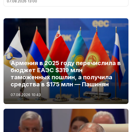
07.08.2026
13:00
Армения в 2025 году перечислила в
бюджет ЕАЭС $319 млн
таможенных пошлин, а получила
средства в $175 млн — Пашинян
07.08.2026
10:43