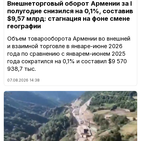
Внешнеторговый оборот Армении за I
полугодие снизился на 0,1%, составив
$9,57 млрд: стагнация на фоне смене
географии
Объем товарооборота Армении во внешней
и взаимной торговле в январе-июне 2026
года по сравнению с январем-июнем 2025
года сократился на 0,1% и составил $9 570
938,7 тыс.
07.08.2026
14:38