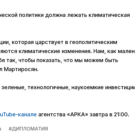
ической политики должна лежать климатическая
ции, которая царствует в геополитическим
ляются климатические изменения. Нам, как мале
бя так, чтобы показать, что мы можем быть
ал Мартиросян.
 зеленые, технологичные, наукоемкие инвестиции
uTube-канале
агентства «АРКА» завтра в 21:00.
А
#
ДИПЛОМАТИЯ