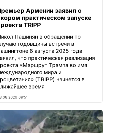
Премьер Армении заявил о
скором практическом запуске
проекта TRIPP
Никол Пашинян в обращении по
случаю годовщины встречи в
ашингтоне 8 августа 2025 года
аявил, что практическая реализация
проекта «Маршрут Трампа во имя
международного мира и
роцветания» (TRIPP) начнется в
ближайшее время
8.08.2026
09:51