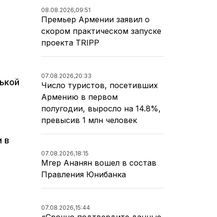
08.08.2026,
09:51
Премьер Армении заявил о
скором практическом запуске
проекта TRIPP
07.08.2026,
20:33
нькой
Число туристов, посетивших
Армению в первом
полугодии, выросло на 14.8%,
превысив 1 млн человек
 в
07.08.2026,
18:15
Мгер Ананян вошел в состав
Правления Юнибанка
07.08.2026,
15:44
«Срочно подтвердите данные