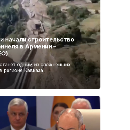
и начали строительство
ннеля в Армении –
ЕО)
 станет одним из сложнейших
в регионе Кавказа