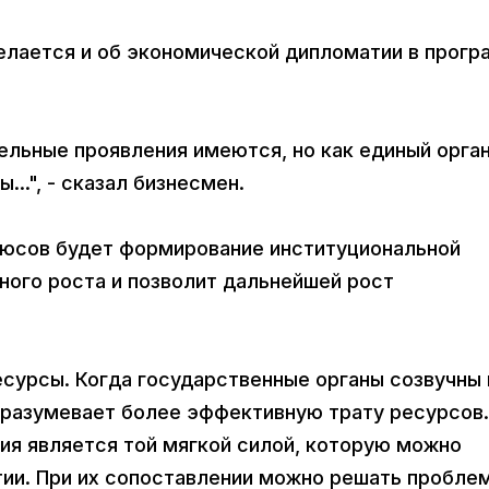
делается и об экономической дипломатии в прог
ельные проявления имеются, но как единый орган
..", - сказал бизнесмен.
люсов будет формирование институциональной
ного роста и позволит дальнейшей рост
есурсы. Когда государственные органы созвучны 
одразумевает более эффективную трату ресурсов
ия является той мягкой силой, которую можно
тии. При их сопоставлении можно решать пробл