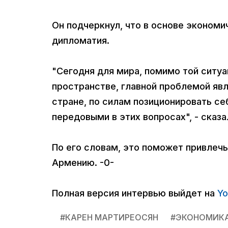
Он подчеркнул, что в основе эконом
дипломатия.
"Сегодня для мира, помимо той ситуа
пространстве, главной проблемой яв
стране, по силам позиционировать се
передовыми в этих вопросах", - сказ
По его словам, это поможет привлечь
Армению. -0-
Полная версия интервью выйдет на
Yo
#
КАРЕН МАРТИРЕОСЯН
#
ЭКОНОМИК