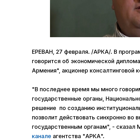
ЕРЕВАН, 27 февраля. /АРКА/. В прогр
говорится об экономической диплома
Армения", акционер консалтинговой к
"В последнее время мы много говори
государственные органы, Национальн
решение по созданию институционал
позволит действовать синхронно во 
государственным органам", - сказал 
канале
агентства "АРКА".