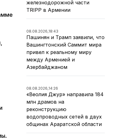
железнодорожной части
TRIPP в Армении
рамме
08.08.2026,
18:43
Пашинян и Трамп заявили, что
,
Вашингтонский Саммит мира
привел к реальному миру
между Арменией и
Азербайджаном
08.08.2026,
14:26
«Веолия Джур» направила 184
млн драмов на
и
реконструкцию
водопроводных сетей в двух
.
общинах Араратской области
емы.