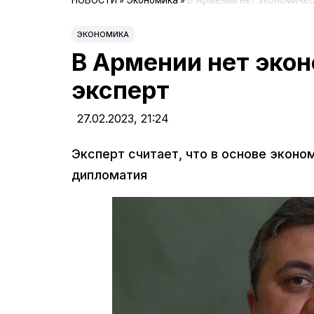
НОВОСТИ
»
Экономика
»
В Армении нет экономичес
ЭКОНОМИКА
В Армении нет эко
эксперт
27.02.2023,
21:24
Эксперт считает, что в основе экон
дипломатия