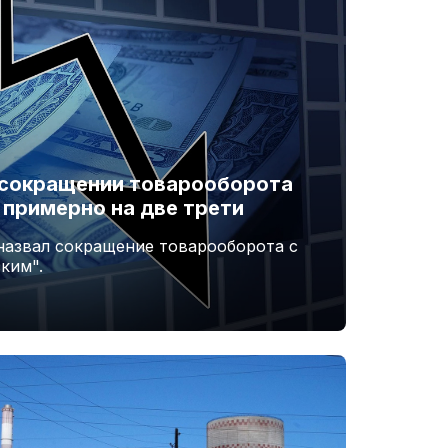
 сокращении товарооборота
 примерно на две трети
назвал сокращение товарооборота с
ким".