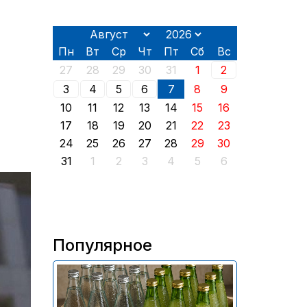
Пн
Вт
Ср
Чт
Пт
Сб
Вс
27
28
29
30
31
1
2
3
4
5
6
7
8
9
10
11
12
13
14
15
16
17
18
19
20
21
22
23
24
25
26
27
28
29
30
31
1
2
3
4
5
6
Популярное
В России приостановили
продажу более 70 тыс.
бутылок питьевой воды и