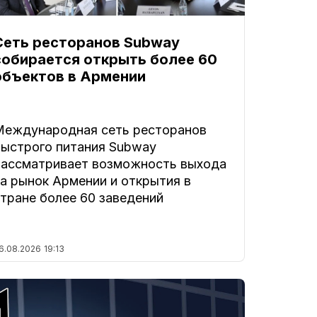
Сеть ресторанов Subway
собирается открыть более 60
объектов в Армении
Международная сеть ресторанов
быстрого питания Subway
рассматривает возможность выхода
а рынок Армении и открытия в
тране более 60 заведений
6.08.2026
19:13