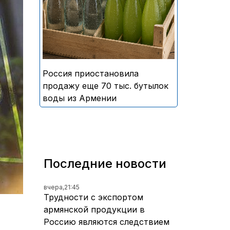
безалкогольных напитков
армянского производства
Россия приостановила
продажу еще 70 тыс. бутылок
воды из Армении
Последние новости
вчера,
21:45
Трудности с экспортом
армянской продукции в
Россию являются следствием