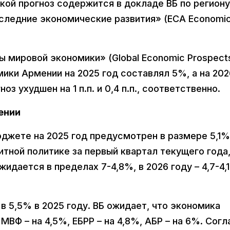
Такой прогноз содержится в докладе ВБ по региону
оследние экономические развития» (ECA Economi
 мировой экономики» (Global Economic Prospect
мики Армении на 2025 год составлял 5%, а на 202
оз ухудшен на 1 п.п. и 0,4 п.п., соответственно.
ении
джете на 2025 год предусмотрен в размере 5,1%
тной политике за первый квартал текущего года,
идается в пределах 7-4,8%, в 2026 году – 4,7-4,1
в 5,5% в 2025 году. ВБ ожидает, что экономика
МВФ – на 4,5%, ЕБРР – на 4,8%, АБР – на 6%. Согл