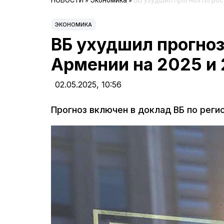
НОВОСТИ
»
Экономика
»
ВБ ухудшил прогноз по рос
ЭКОНОМИКА
ВБ ухудшил прогноз
Армении на 2025 и
02.05.2025,
10:56
Прогноз включен в доклад ВБ по реги