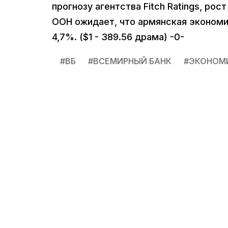
прогнозу агентства Fitch Ratings, ро
ООН ожидает, что армянская экономика
4,7%. ($1 - 389.56 драма) -0-
#
ВБ
#
ВСЕМИРНЫЙ БАНК
#
ЭКОНОМ