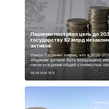
Пашинян поставил цель до 203
государству $2 млрд незакон
активов
Никол Пашинян заявил, что в 2026–203
общинам должно быть возвращено им
происхождения общей стоимостью око
06.08.2026
15:12