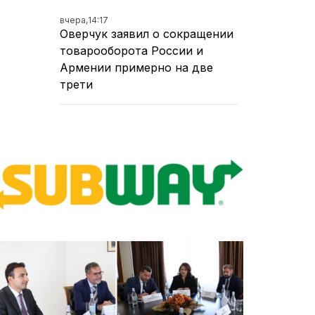
вчера,
14:17
Оверчук заявил о сокращении
товарооборота России и
Армении примерно на две
трети