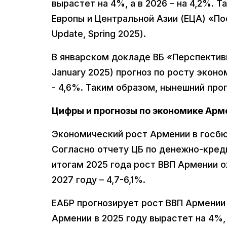
вырастет на 4%, а в 2026 – на 4,2%. 
Европы и Центральной Азии (ЕЦА) «П
Update, Spring 2025).
В январском докладе ВБ «Перспективы
January 2025) прогноз по росту эконо
- 4,6%. Таким образом, нынешний прогн
Цифры и прогнозы по экономике Арм
Экономический рост Армении в госбю
Согласно отчету ЦБ по денежно-креди
итогам 2025 года рост ВВП Армении ож
2027 году – 4,7-6,1%.
ЕАБР прогнозирует рост ВВП Армении 
Армении в 2025 году вырастет на 4%, 