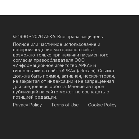
© 1996 - 2026
АРКА. Все права защищены.
Полное или частичное использование и
воспроизведение материалов сайта
возможно только при наличии письменного
согласия правообладателя ООО
«Информационное агентство АРКА» и
гиперссылки на сайт «АРКА» (
arka.am
). Ссылка
должна быть прямая, активная, нескриптовая,
не закрытая от индексации и не запрещенная
для следования робота. Мнение авторов
публикаций на сайте может не совпадать с
позицией редакции.
Privacy Policy
Terms of Use
Cookie Policy