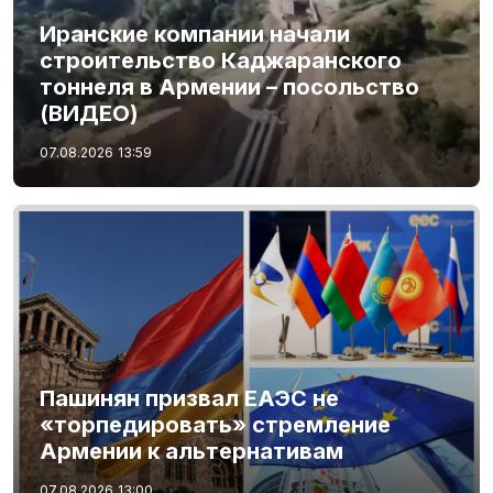
Иранские компании начали
строительство Каджаранского
тоннеля в Армении – посольство
(ВИДЕО)
07.08.2026
13:59
Пашинян призвал ЕАЭС не
«торпедировать» стремление
Армении к альтернативам
07.08.2026
13:00