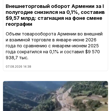
Внешнеторговый оборот Армении за I
полугодие снизился на 0,1%, составив
$9,57 млрд: стагнация на фоне смене
географии
Объем товарооборота Армении во внешней
и взаимной торговле в январе-июне 2026
года по сравнению с январем-июнем 2025
года сократился на 0,1% и составил $9 570
938,7 тыс.
07.08.2026
14:38