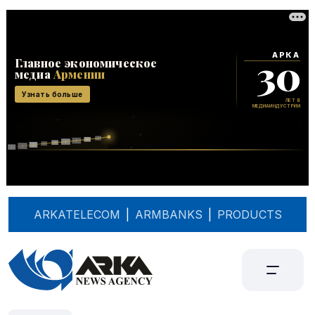
ARKATELECOM
|
ARMBANKS
|
PRODUCTS