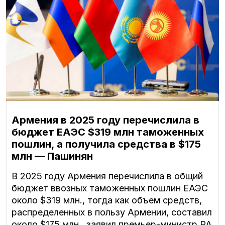
Армения в 2025 году перечислила в
бюджет ЕАЭС $319 млн таможенных
пошлин, а получила средства в $175
млн — Пашинян
В 2025 году Армения перечислила в общий
бюджет ввозных таможенных пошлин ЕАЭС
около $319 млн., тогда как объем средств,
распределенных в пользу Армении, составил
около $175 млн., заявил премьер-министр РА