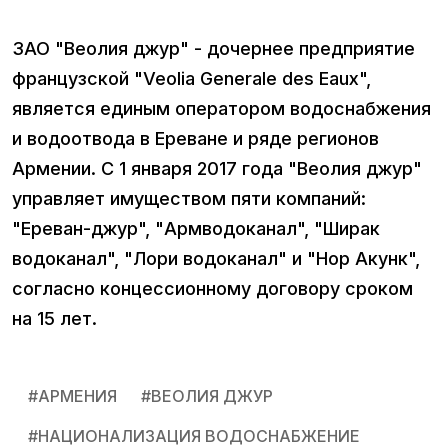
ЗАО "Веолия джур" - дочернее предприятие
французской "Veolia Generale des Eaux",
является единым оператором водоснабжения
и водоотвода в Ереване и ряде регионов
Армении. С 1 января 2017 года "Веолия джур"
управляет имуществом пяти компаний:
"Ереван-джур", "Армводоканал", "Ширак
водоканал", "Лори водоканал" и "Нор Акунк",
согласно концессионному договору сроком
на 15 лет.
#
АРМЕНИЯ
#
ВЕОЛИЯ ДЖУР
#
НАЦИОНАЛИЗАЦИЯ ВОДОСНАБЖЕНИЕ