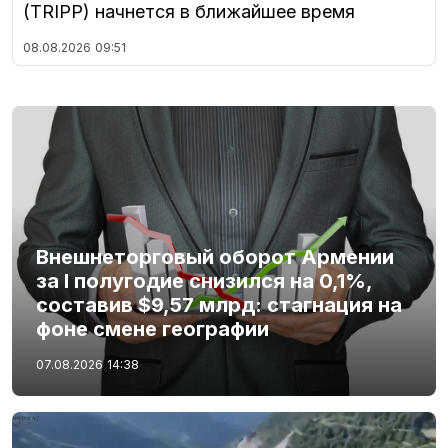
(TRIPP) начнется в ближайшее время
08.08.2026
09:51
Внешнеторговый оборот Армении
за I полугодие снизился на 0,1%,
составив $9,57 млрд: стагнация на
фоне смене географии
07.08.2026
14:38