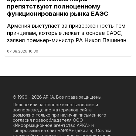
препятствуют полноценному
функционированию рынка ЕАЭС
Армения выступает за приверженность тем
принципам, которые лежат в основе ЕАЭС,
заявил премьер-министр РА Никол Пашинян
07.08.2026
10:30
© 1996 - 2026
АРКА. Все права защищены.
Полное или частичное использование и
воспроизведение материалов сайта
возможно только при наличии письменного
согласия правообладателя ООО
«Информационное агентство АРКА» и
гиперссылки на сайт «АРКА» (
arka.am
). Ссылка
должна быть прямая, активная, нескриптовая,