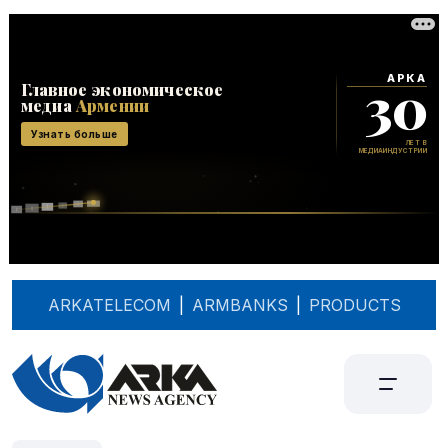
ARKATELECOM
|
ARMBANKS
|
PRODUCTS