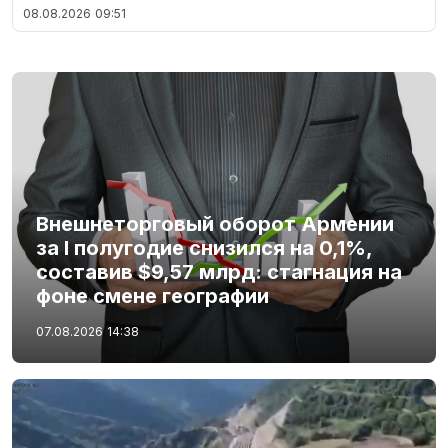
08.08.2026
09:51
Внешнеторговый оборот Армении
за I полугодие снизился на 0,1%,
составив $9,57 млрд: стагнация на
фоне смене географии
07.08.2026
14:38