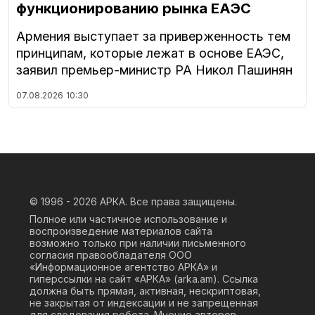
функционированию рынка ЕАЭС
Армения выступает за приверженность тем
принципам, которые лежат в основе ЕАЭС,
заявил премьер-министр РА Никол Пашинян
07.08.2026
10:30
© 1996 - 2026
АРКА. Все права защищены.
Полное или частичное использование и
воспроизведение материалов сайта
возможно только при наличии письменного
согласия правообладателя ООО
«Информационное агентство АРКА» и
гиперссылки на сайт «АРКА» (
arka.am
). Ссылка
должна быть прямая, активная, нескриптовая,
не закрытая от индексации и не запрещенная
для следования робота. Мнение авторов