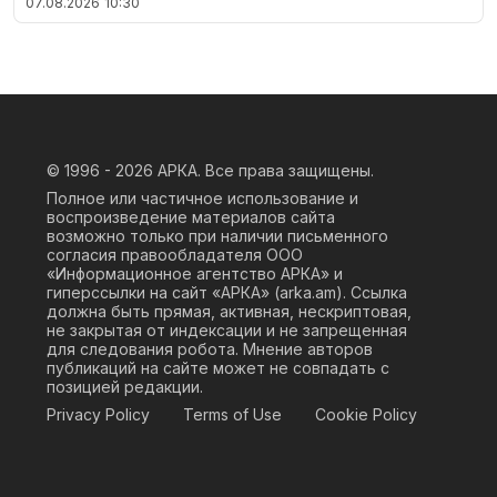
07.08.2026
10:30
© 1996 - 2026
АРКА. Все права защищены.
Полное или частичное использование и
воспроизведение материалов сайта
возможно только при наличии письменного
согласия правообладателя ООО
«Информационное агентство АРКА» и
гиперссылки на сайт «АРКА» (
arka.am
). Ссылка
должна быть прямая, активная, нескриптовая,
не закрытая от индексации и не запрещенная
для следования робота. Мнение авторов
публикаций на сайте может не совпадать с
позицией редакции.
Privacy Policy
Terms of Use
Cookie Policy