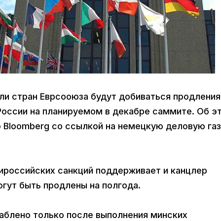
ели стран Еврсооюза будут добиваться продления
России на планируемом в декабре саммите. Об э
о Bloomberg со ссылкой на немецкую деловую га
тироссийских санкций поддерживает и канцлер
гут быть продлены на полгода.
аблено только после выполнения минских