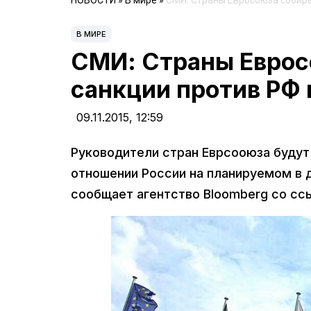
НОВОСТИ
»
В мире
»
СМИ: Страны Евросоюза собира
В МИРЕ
СМИ: Страны Еврос
санкции против РФ 
09.11.2015,
12:59
Руководители стран Еврсооюза будут
отношении России на планируемом в 
сообщает агентство Bloomberg со ссы