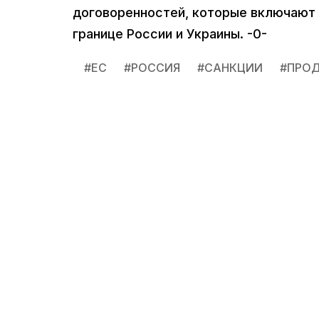
договоренностей, которые включают
границе России и Украины. -0-
#
ЕС
#
РОССИЯ
#
САНКЦИИ
#
ПРО