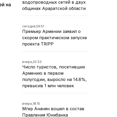
водопроводных сетей в двух
ей на
общинах Араратской области
сегодня,
09:51
Премьер Армении заявил о
скором практическом запуске
проекта TRIPP
вчера,
20:33
Число туристов, посетивших
Армению в первом
полугодии, выросло на 14.8%,
превысив 1 млн человек
вчера,
18:15
Мгер Ананян вошел в состав
Правления Юнибанка