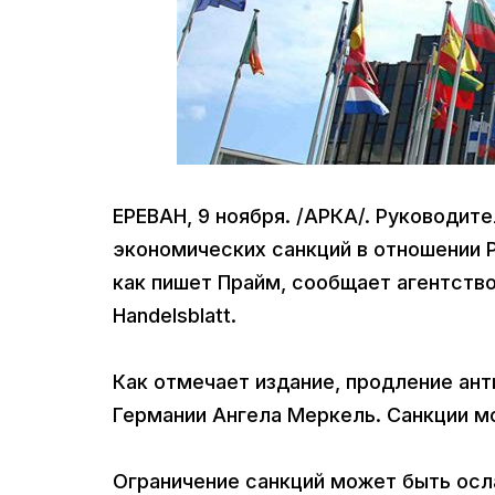
ЕРЕВАН, 9 ноября. /АРКА/. Руководит
экономических санкций в отношении 
как пишет Прайм, сообщает агентств
Handelsblatt.
Как отмечает издание, продление ан
Германии Ангела Меркель. Санкции мо
Ограничение санкций может быть осл