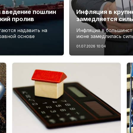
 введение пошлин
Инфляция в крупн
кий пролив
замедляется силь
таются надавить на
Инфляция в большинст
 равной основе
июне замедлилась сил
01.07.2026
10:04