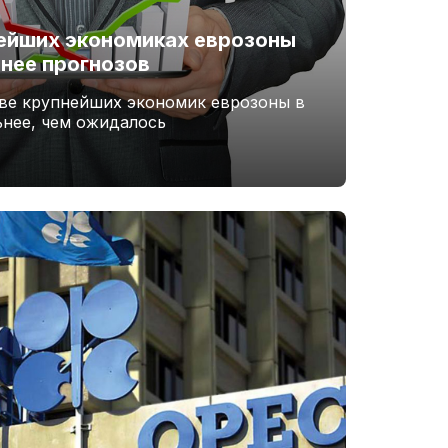
ейших экономиках еврозоны
нее прогнозов
ве крупнейших экономик еврозоны в
ьнее, чем ожидалось