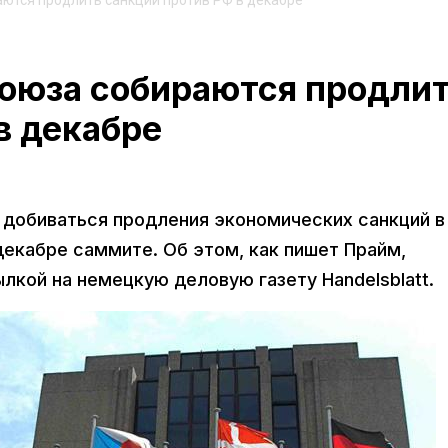
ются продлить санкции против РФ в декабре
оюза собираются продли
в декабре
 добиваться продления экономических санкций в
декабре саммите. Об этом, как пишет Прайм,
лкой на немецкую деловую газету Handelsblatt.