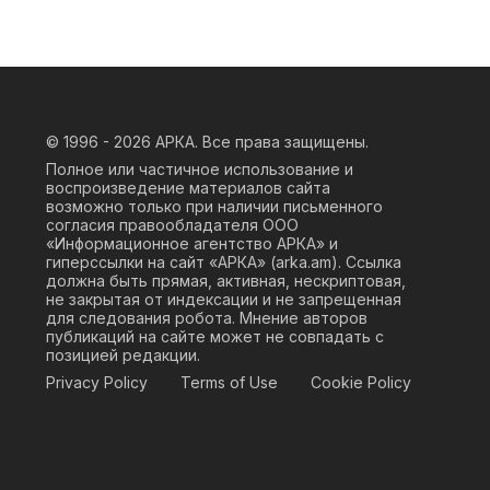
© 1996 - 2026
АРКА. Все права защищены.
Полное или частичное использование и
воспроизведение материалов сайта
возможно только при наличии письменного
согласия правообладателя ООО
«Информационное агентство АРКА» и
гиперссылки на сайт «АРКА» (
arka.am
). Ссылка
должна быть прямая, активная, нескриптовая,
не закрытая от индексации и не запрещенная
для следования робота. Мнение авторов
публикаций на сайте может не совпадать с
позицией редакции.
Privacy Policy
Terms of Use
Cookie Policy