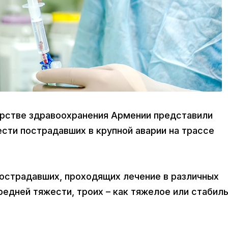
терстве здравоохранения Армении представили
сти пострадавших в крупной аварии на трассе
пострадавших, проходящих лечение в различных
редней тяжести, троих – как тяжелое или стабил