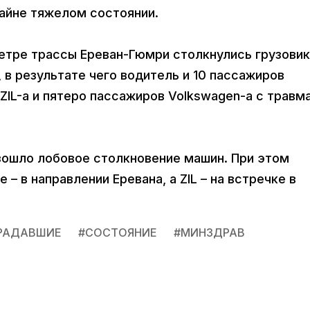
райне тяжелом состоянии.
метре трассы Ереван-Гюмри столкнулись грузовик
 в результате чего водитель и 10 пассажиров
 ZIL-а и пятеро пассажиров Volkswagen-а с травм
зошло лобовое столкновение машин. При этом
– в направлении Еревана, а ZIL – на встречке в
РАДАВШИЕ
#
СОСТОЯНИЕ
#
МИНЗДРАВ