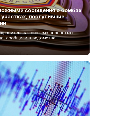
 ложными сообщения о бомбах
 участках, поступившие
ии
хранительная система полностью
ю, сообщили в ведомстве