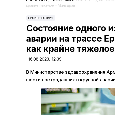
НОВОСТИ
»
Происшествия
»
Состояние одного из ш
крайне тяжелое – Минздрав
ПРОИСШЕСТВИЯ
Состояние одного и
аварии на трассе Е
как крайне тяжелое
16.08.2023,
12:39
В Министерстве здравоохранения Ар
шести пострадавших в крупной авари