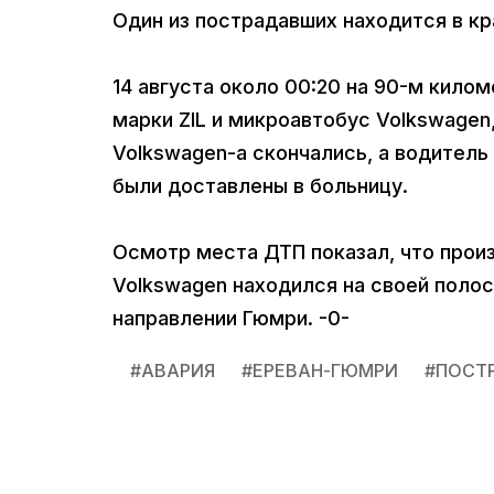
Один из пострадавших находится в к
14 августа около 00:20 на 90-м кило
марки ZIL и микроавтобус Volkswagen,
Volkswagen-а скончались, а водитель
были доставлены в больницу.
Осмотр места ДТП показал, что прои
Volkswagen находился на своей полосе 
направлении Гюмри. -0-
#
АВАРИЯ
#
ЕРЕВАН-ГЮМРИ
#
ПОСТ