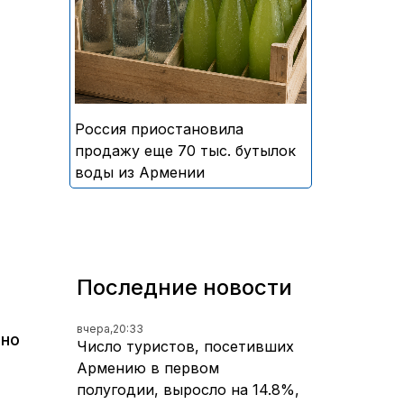
безалкогольных напитков
армянского производства
Россия приостановила
продажу еще 70 тыс. бутылок
воды из Армении
Последние новости
вчера,
20:33
ьно
Число туристов, посетивших
Армению в первом
полугодии, выросло на 14.8%,