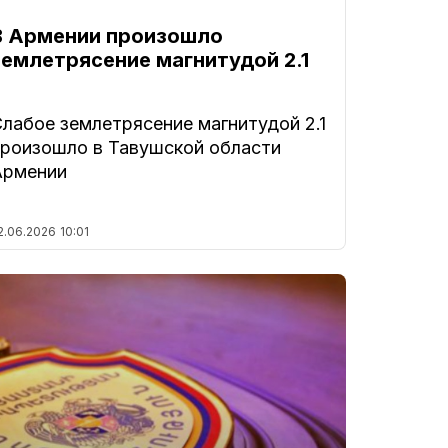
В Армении произошло
землетрясение магнитудой 2.1
лабое землетрясение магнитудой 2.1
произошло в Тавушской области
Армении
2.06.2026
10:01