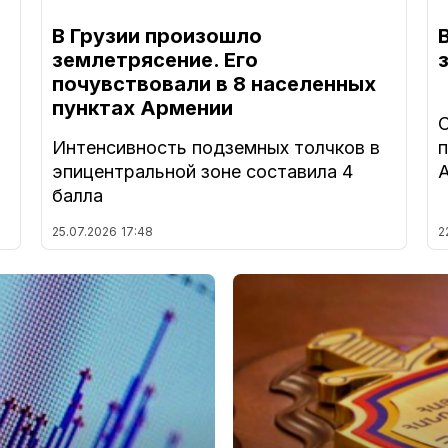
В Грузии произошло
землетрясение. Его
почувствовали в 8 населенных
пунктах Армении
С
Интенсивность подземных толчков в
эпицентральной зоне составила 4
балла
25.07.2026
17:48
2