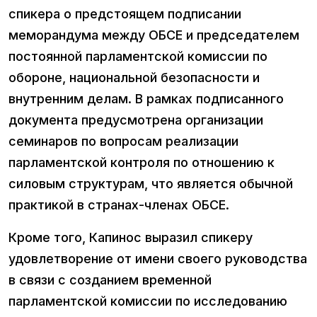
спикера о предстоящем подписании
меморандума между ОБСЕ и председателем
постоянной парламентской комиссии по
обороне, национальной безопасности и
внутренним делам. В рамках подписанного
документа предусмотрена организации
семинаров по вопросам реализации
парламентской контроля по отношению к
силовым структурам, что является обычной
практикой в странах-членах ОБСЕ.
Кроме того, Капинос выразил спикеру
удовлетворение от имени своего руководства
в связи с созданием временной
парламентской комиссии по исследованию