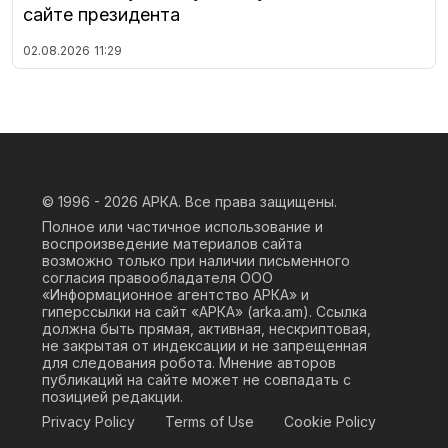
сайте президента
02.08.2026
11:29
© 1996 - 2026
АРКА. Все права защищены.
Полное или частичное использование и
воспроизведение материалов сайта
возможно только при наличии письменного
согласия правообладателя ООО
«Информационное агентство АРКА» и
гиперссылки на сайт «АРКА» (
arka.am
). Ссылка
должна быть прямая, активная, нескриптовая,
не закрытая от индексации и не запрещенная
для следования робота. Мнение авторов
публикаций на сайте может не совпадать с
позицией редакции.
Privacy Policy
Terms of Use
Cookie Policy