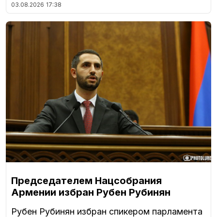
03.08.2026
17:38
Председателем Нацсобрания
Армении избран Рубен Рубинян
Рубен Рубинян избран спикером парламента