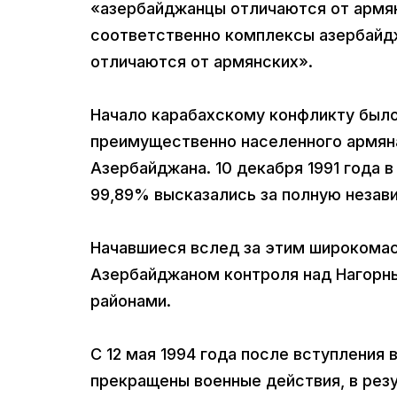
«азербайджанцы отличаются от армян 
соответственно комплексы азербайд
отличаются от армянских».
Начало карабахскому конфликту было 
преимущественно населенного армяна
Азербайджана. 10 декабря 1991 года 
99,89% высказались за полную незав
Начавшиеся вслед за этим широкомас
Азербайджаном контроля над Нагорн
районами.
С 12 мая 1994 года после вступления 
прекращены военные действия, в резу