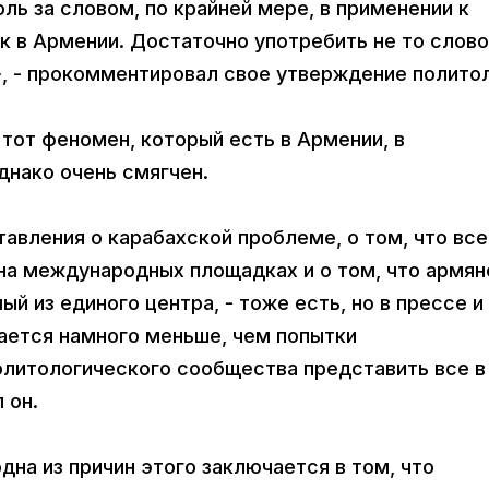
ль за словом, по крайней мере, в применении к
ак в Армении. Достаточно употребить не то слово
 - прокомментировал свое утверждение политол
 тот феномен, который есть в Армении, в
днако очень смягчен.
авления о карабахской проблеме, о том, что все
 на международных площадках и о том, что армя
ый из единого центра, - тоже есть, но в прессе и
ается намного меньше, чем попытки
олитологического сообщества представить все в
 он.
одна из причин этого заключается в том, что