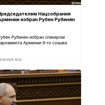
Председателем Нацсобрания
Армении избран Рубен Рубинян
Рубен Рубинян избран спикером
парламента Армении 9-го созыва
3.08.2026
15:02