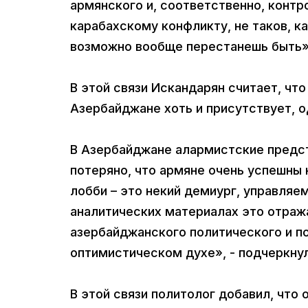
армянского и, соответственно, контро
карабахскому конфликту, не таков, к
возможно вообще перестанешь быть»,
В этой связи Искандарян считает, что
Азербайджане хоть и присутствует, о
В Азербайджане алармистские предст
потеряно, что армяне очень успешны
лобби – это некий демиург, управляем
аналитических материалах это отраж
азербайджанского политического и п
оптимистическом духе», - подчеркнул
В этой связи политолог добавил, что 