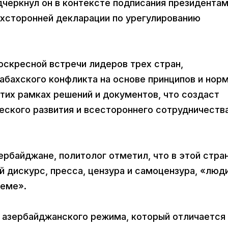
дчеркнул он в контексте подписания президента
хсторонней декларации по урегулированию
оскресной встречи лидеров трех стран,
абахского конфликта на основе принципов и нор
тих рамках решений и документов, что создаст
еского развития и всестороннего сотрудничества
ербайджане, политолог отметил, что в этой стра
 дискурс, пресса, цензура и самоцензура, «люд
леме».
е азербайджанского режима, который отличается