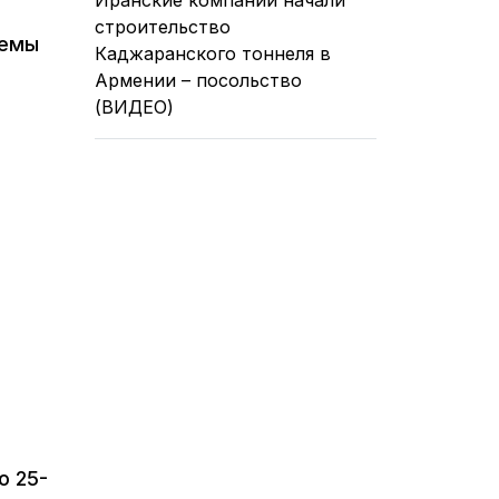
строительство
лемы
Каджаранского тоннеля в
Армении – посольство
(ВИДЕО)
о 25-