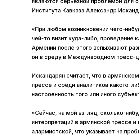
являются серьезной проблемой для о
Института Кавказа Александр Исканд
«При любом возникновении чего-нибуд
чей-то визит куда-либо, проведение 
Армении после этого вспыхивают разг
он в среду в Международном пресс-ц
Искандарян считает, что в армянско
прессе и среди аналитиков какого-ли
настроенность того или иного субъек
«Сейчас, на мой взгляд, сколько-ниб
интерпретаций в армянской прессе и 
алармистской, что указывает на пр