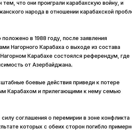
тем, что они проиграли карабахскую войну, и
жанского народа в отношении карабахской проб
положено в 1988 году, после заявления
ми Нагорного Карабаха о выходе из состава
в Нагорном Карабахе состоялся референдум, где
исимость от Азербайджана.
штабные боевые действия приведи к потере
ым Карабахом и прилегающими к нему семью
в силу соглашения о перемирии в зоне конфликта
льтате которых с обеих сторон погибло примерн