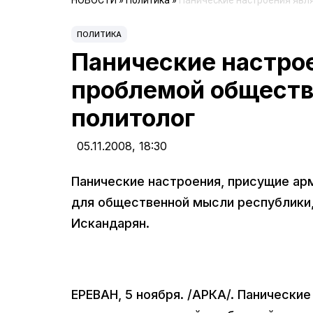
НОВОСТИ
»
Политика
»
Панические настроения явл
ПОЛИТИКА
Панические настро
проблемой обществ
политолог
05.11.2008,
18:30
Панические настроения, присущие ар
для общественной мысли республики,
Искандарян.
ЕРЕВАН, 5 ноября. /АРКА/. Панически