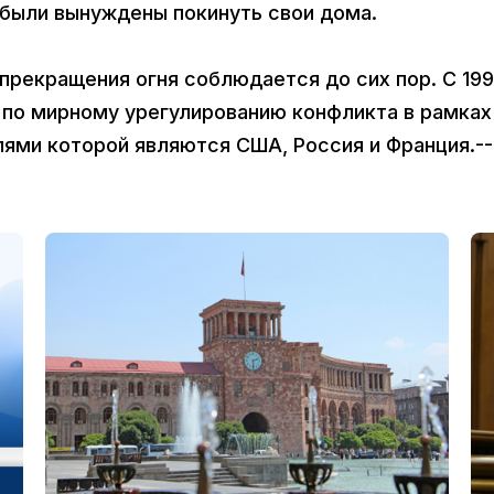
 были вынуждены покинуть свои дома.
прекращения огня соблюдается до сих пор. С 19
ы по мирному урегулированию конфликта в рамках
ями которой являются США, Россия и Франция.--