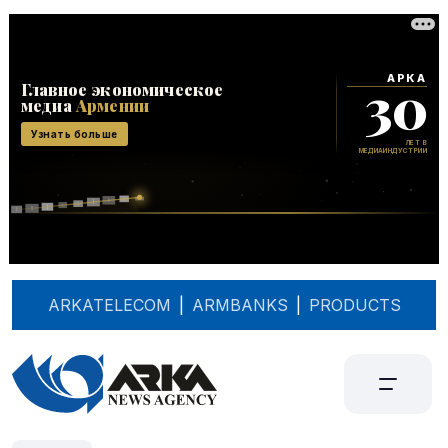
ARKATELECOM
|
ARMBANKS
|
PRODUCTS