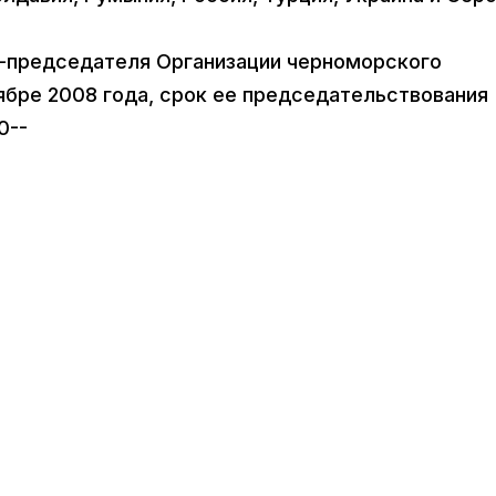
ы-председателя Организации черноморского
ябре 2008 года, срок ее председательствования
0--