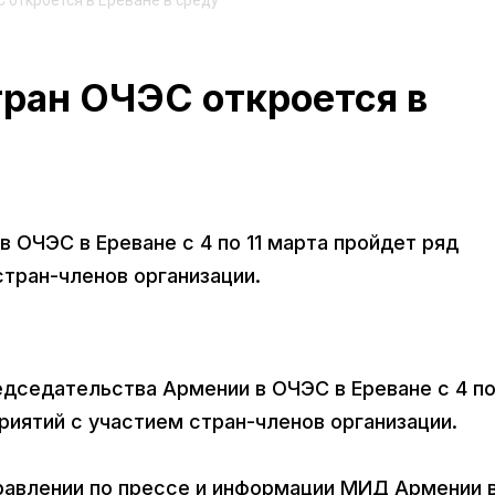
 откроется в Ереване в среду
тран ОЧЭС откроется в
 ОЧЭС в Ереване с 4 по 11 марта пройдет ряд
тран-членов организации.
едседательства Армении в ОЧЭС в Ереване с 4 по
иятий с участием стран-членов организации.
равлении по прессе и информации МИД Армении 