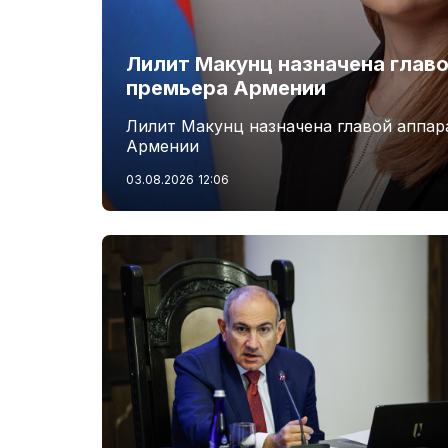
Лилит Макунц назначена главо
премьера Армении
Лилит Макунц назначена главой аппар
Армении
03.08.2026
12:06