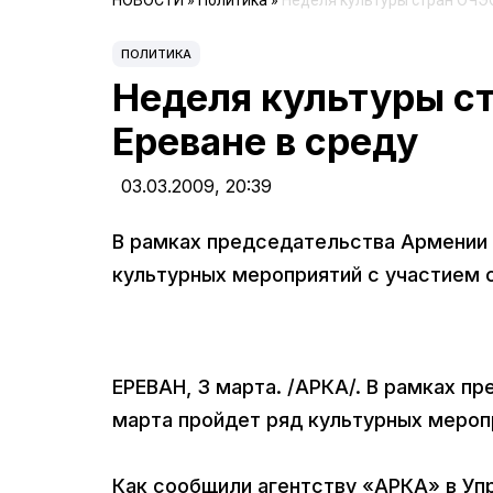
НОВОСТИ
»
Политика
»
Неделя культуры стран ОЧЭС
ПОЛИТИКА
Неделя культуры с
Ереване в среду
03.03.2009,
20:39
В рамках председательства Армении в
культурных мероприятий с участием с
ЕРЕВАН, 3 марта. /АРКА/. В рамках пр
марта пройдет ряд культурных меропр
Как сообщили агентству «АРКА» в Уп