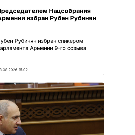
Председателем Нацсобрания
Армении избран Рубен Рубинян
Рубен Рубинян избран спикером
парламента Армении 9-го созыва
3.08.2026
15:02