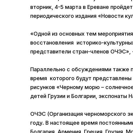
вторник, 4-5 марта в Ереване пройде
периодического издания «Новости ку
«Одной из основных тем мероприятия
восстановления историко-культурных
представители стран-членов ОЧЭС», -
Параллельно с обсуждениями также п
время которого будут представлены 
рисунков «Черному морю – солнечное
детей Грузии и Болгарии, экспонаты
ОЧЭС (Организация черноморского эк
году. В настоящее время постоянным
Болгария, Армения, Греция, Грузия, М