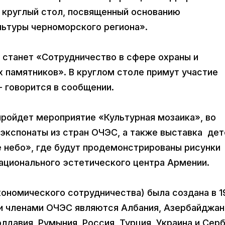
т круглый стол, посвященный основанию
льтуры черноморского региона».
 станет «Сотрудничество в сфере охраны и
 памятников». В круглом столе примут участие
 говорится в сообщении.
ройдет мероприятие «Культурная мозаика», во
экспонаты из стран ОЧЭС, а также выставка дет
 небо», где будут продемонстрированы рисунки
 Национального эстетического центра Армении.
ономического сотрудничества) была создана в 1
и членами ОЧЭС являются Албания, Азербайджан
олдавия, Румыния, Россия, Турция, Украина и Серб