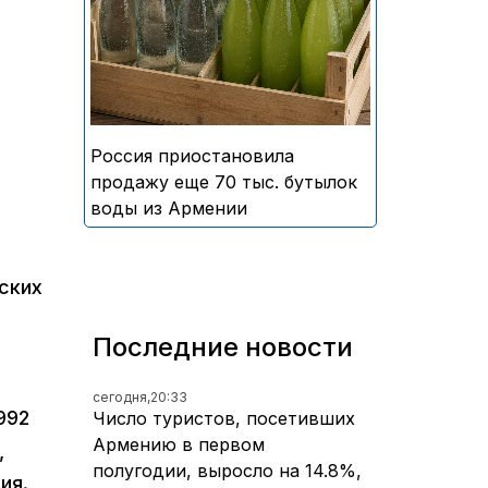
безалкогольных напитков
армянского производства
Россия приостановила
продажу еще 70 тыс. бутылок
воды из Армении
ских
Последние новости
сегодня,
20:33
992
Число туристов, посетивших
Армению в первом
,
полугодии, выросло на 14.8%,
ия.