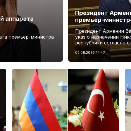
Президент Армени
й аппарата
премьер-минист
Президент Армении Ва
ата премьер-министра
указ о назначении Ни
республики согласно с
02.08.2026
14:47