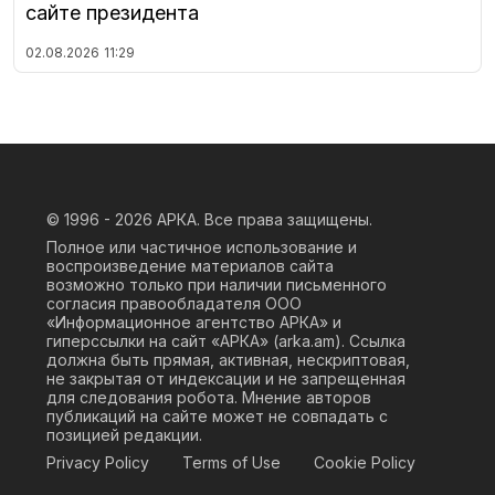
сайте президента
02.08.2026
11:29
© 1996 - 2026
АРКА. Все права защищены.
Полное или частичное использование и
воспроизведение материалов сайта
возможно только при наличии письменного
согласия правообладателя ООО
«Информационное агентство АРКА» и
гиперссылки на сайт «АРКА» (
arka.am
). Ссылка
должна быть прямая, активная, нескриптовая,
не закрытая от индексации и не запрещенная
для следования робота. Мнение авторов
публикаций на сайте может не совпадать с
позицией редакции.
Privacy Policy
Terms of Use
Cookie Policy