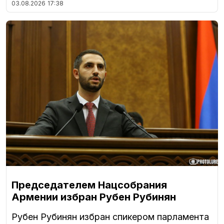
03.08.2026
17:38
Председателем Нацсобрания
Армении избран Рубен Рубинян
Рубен Рубинян избран спикером парламента