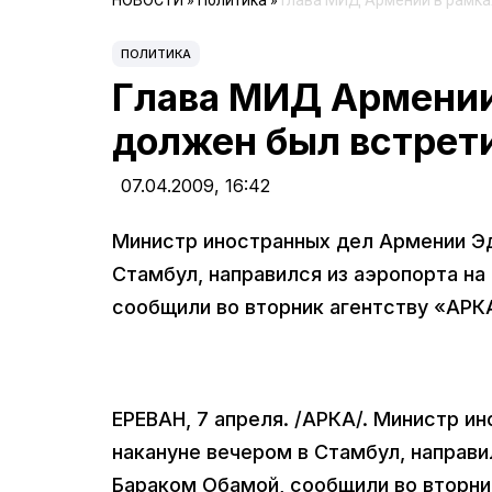
НОВОСТИ
»
Политика
»
Глава МИД Армении в рамках
ПОЛИТИКА
Глава МИД Армении 
должен был встрет
07.04.2009,
16:42
Министр иностранных дел Армении Эд
Стамбул, направился из аэропорта н
сообщили во вторник агентству «АРК
ЕРЕВАН, 7 апреля. /АРКА/. Министр и
накануне вечером в Стамбул, направи
Бараком Обамой, сообщили во вторни