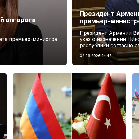
Президент Армени
й аппарата
премьер-минист
Президент Армении Ва
ата премьер-министра
указ о назначении Ни
республики согласно с
02.08.2026
14:47