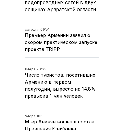
водопроводных сетей в двух
общинах Араратской области
сегодня,
09:51
Премьер Армении заявил о
скором практическом запуске
проекта TRIPP
вчера,
20:33
Число туристов, посетивших
Армению в первом
полугодии, выросло на 14.8%,
превысив 1 млн человек
вчера,
18:15
Мгер Ананян вошел в состав
Правления Юнибанка