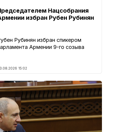
Председателем Нацсобрания
Армении избран Рубен Рубинян
Рубен Рубинян избран спикером
парламента Армении 9-го созыва
3.08.2026
15:02