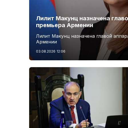
Лилит Макунц назначена главо
премьера Армении
Лилит Макунц назначена главой аппар
Армении
03.08.2026
12:06