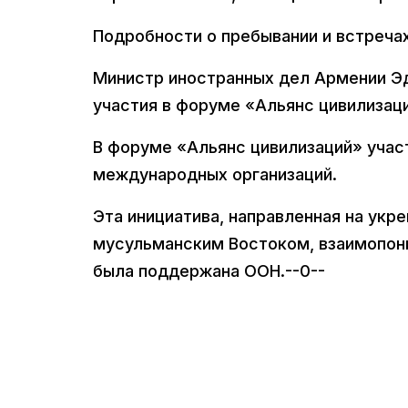
Подробности о пребывании и встреча
Министр иностранных дел Армении Эд
участия в форуме «Альянс цивилизац
В форуме «Альянс цивилизаций» учас
международных организаций.
Эта инициатива, направленная на укр
мусульманским Востоком, взаимопони
была поддержана ООН.--0--