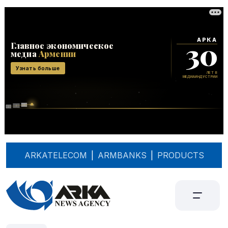
ARKATELECOM
|
ARMBANKS
|
PRODUCTS