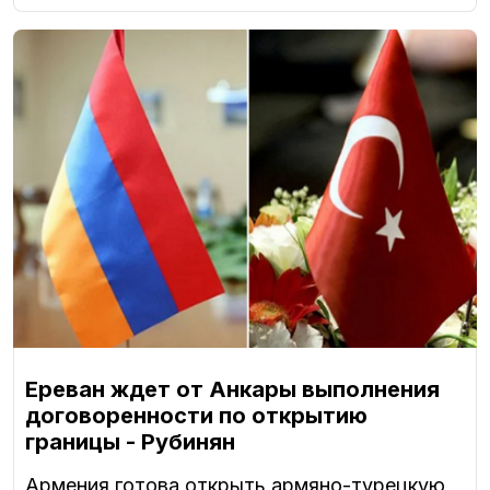
Ереван ждет от Анкары выполнения
договоренности по открытию
границы - Рубинян
Армения готова открыть армяно-турецкую