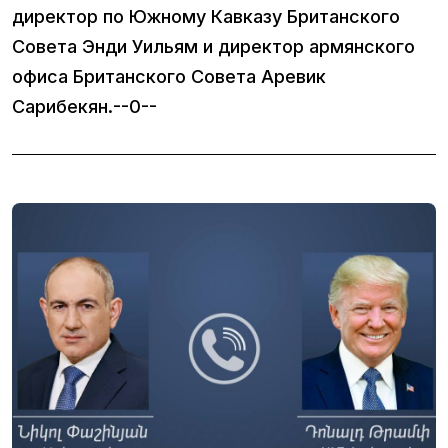
директор по Южному Кавказу Британского
Совета Энди Уильям и директор армянского
офиса Британского Совета Аревик
Сарибекян.--0--