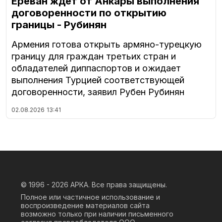
Ереван ждет от Анкары выполнения
договоренности по открытию
границы - Рубинян
Армения готова открыть армяно-турецкую
границу для граждан третьих стран и
обладателей диппаспортов и ожидает
выполнения Турцией соответствующей
договоренности, заявил Рубен Рубинян
02.08.2026
13:41
© 1996 - 2026
АРКА. Все права защищены.
Полное или частичное использование и
воспроизведение материалов сайта
возможно только при наличии письменного