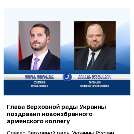
Глава Верховной рады Украины
поздравил новоизбранного
армянского коллегу
Спикер Верховной рады Украины Руслан