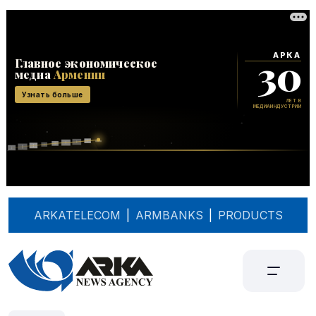
ARKATELECOM
|
ARMBANKS
|
PRODUCTS