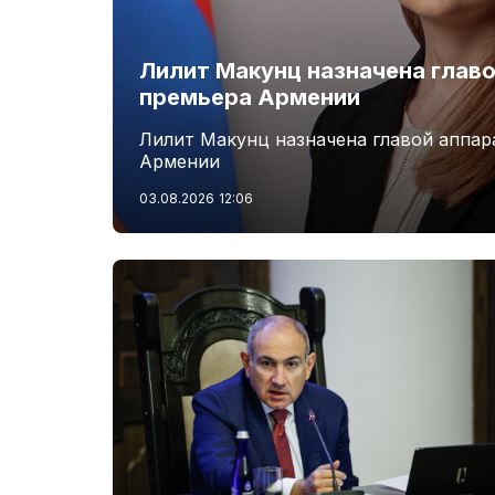
Лилит Макунц назначена главо
премьера Армении
Лилит Макунц назначена главой аппар
Армении
03.08.2026
12:06