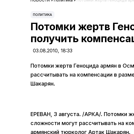
НОВОСТИ
»
Политика
»
Потомки жертв Геноцида арм
ПОЛИТИКА
Потомки жертв Гено
получить компенсац
03.08.2010,
18:33
Потомки жертв Геноцида армян в Осм
рассчитывать на компенсации в разме
Шакарян.
ЕРЕВАН, 3 августа. /АРКА/. Потомки 
сложности могут рассчитывать на ком
армянский тюрколог Артак Шакарян.