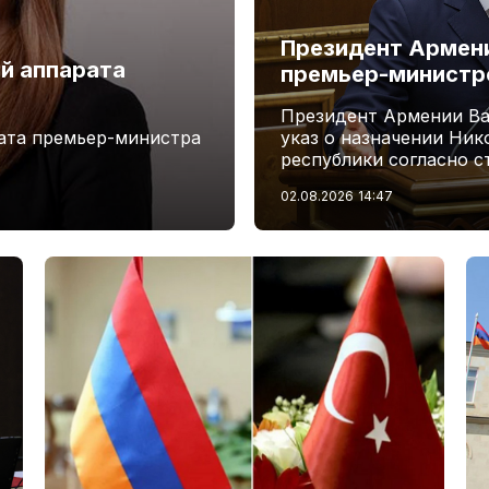
Президент Армени
й аппарата
премьер-минист
Президент Армении Ва
ата премьер-министра
указ о назначении Ни
республики согласно с
02.08.2026
14:47