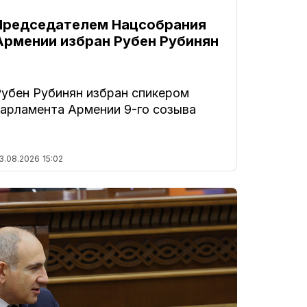
Председателем Нацсобрания
Армении избран Рубен Рубинян
Рубен Рубинян избран спикером
парламента Армении 9-го созыва
3.08.2026
15:02