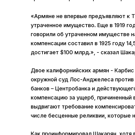
«Армяне не впервые предъявляют к Т
утраченное имущество. Еще в 1919 г
говорили об утраченном имуществе н
компенсации составил в 1925 году 14
достигает $100 млрд.», - сказал Шак
Двое калифорнийских армян - Карбис 
окружной суд Лос-Анджелеса против 
банков – Центробанка и действующего 
компенсацию за ущерб, причиненный в
выдвигают требование компенсироват
числе бесценные реликвии, которые н
Как проинформировал Шакарян, хотя 