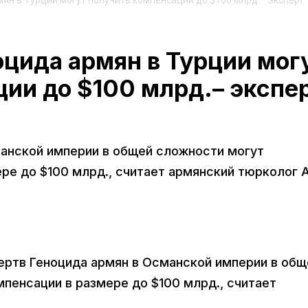
ян в Турции могут получить компенсации до $100 млрд.– эксперт
цида армян в Турции мог
ии до $100 млрд.– экспе
анской империи в общей сложности могут
ре до $100 млрд., считает армянский тюрколог 
жертв Геноцида армян в Османской империи в общ
пенсации в размере до $100 млрд., считает