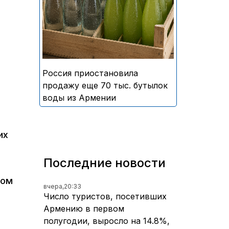
безалкогольных напитков
армянского производства
Россия приостановила
продажу еще 70 тыс. бутылок
воды из Армении
их
Последние новости
том
вчера,
20:33
Число туристов, посетивших
Армению в первом
полугодии, выросло на 14.8%,