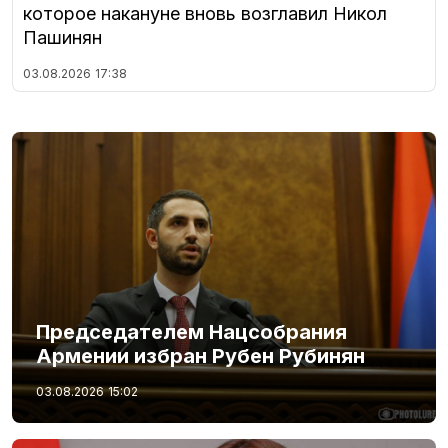
которое накануне вновь возглавил Никол
Пашинян
03.08.2026
17:38
Председателем Нацсобрания
Армении избран Рубен Рубинян
03.08.2026
15:02