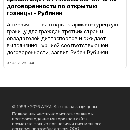
договоренности по открытию
границы - Рубинян
Армения готова открыть армяно-турецкую
границу для граждан третьих стран и
обладателей диппаспортов и ожидает
выполнения Турцией соответствующей
договоренности, заявил Рубен Рубинян
02.08.2026
13:41
© 1996 - 2026
АРКА. Все права защищены.
Полное или частичное использование и
воспроизведение материалов сайта
возможно только при наличии письменного
согласия правообладателя ООО