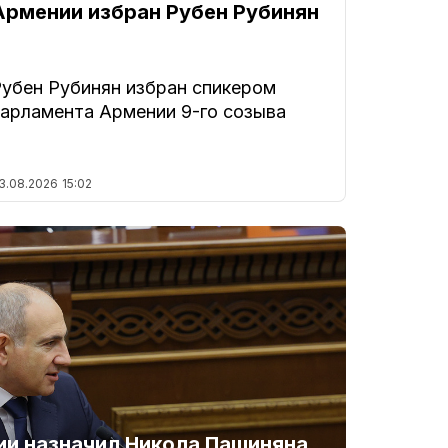
Армении избран Рубен Рубинян
Рубен Рубинян избран спикером
парламента Армении 9-го созыва
3.08.2026
15:02
и назначил Никола Пашиняна