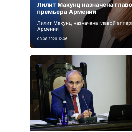
Лилит Макунц назначена главо
премьера Армении
Лилит Макунц назначена главой аппар
Армении
03.08.2026
12:06