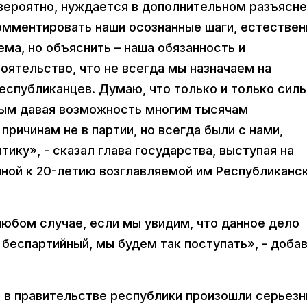
 вероятно, нуждается в дополнительном разъясне
омментировать наши осознанные шаги, естествен
лема, но объяснить – наша обязанность и
тоятельство, что не всегда мы назначаем на
еспубликанцев. Думаю, что только и только силь
мым давая возможность многим тысячам
причинам не в партии, но всегда были с нами,
ику», - сказал глава государства, выступая на
ной к 20-летию возглавляемой им Республиканс
любом случае, если мы увидим, что данное дело
беспартийный, мы будем так поступать», - доба
 в правительстве республики произошли серьез