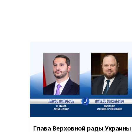
Глава Верховной рады Украины