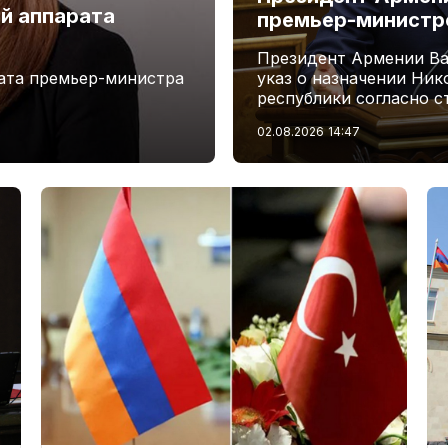
й аппарата
премьер-минист
Президент Армении Ва
ата премьер-министра
указ о назначении Ни
республики согласно с
02.08.2026
14:47