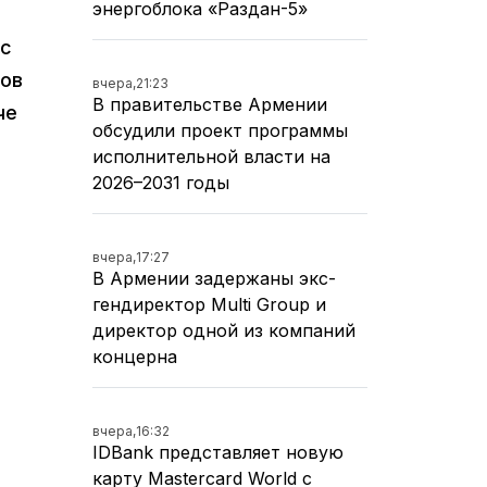
энергоблока «Раздан-5»
ес
сов
вчера,
21:23
В правительстве Армении
че
обсудили проект программы
исполнительной власти на
2026–2031 годы
вчера,
17:27
В Армении задержаны экс-
гендиректор Multi Group и
директор одной из компаний
концерна
вчера,
16:32
IDBank представляет новую
карту Mastercard World с