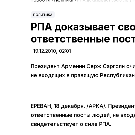
НОВОСТИ
»
Политика
»
РПА доказывает свою силу, 
ПОЛИТИКА
РПА доказывает сво
ответственные пос
19.12.2010,
02:01
Президент Армении Серж Саргсян счи
не входящих в правящую Республикан
ЕРЕВАН, 18 декабря. /АРКА/. Президе
ответственные посты людей, не вход
свидетельствует о силе РПА.