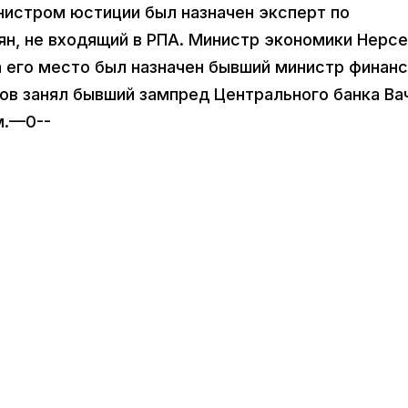
нистром юстиции был назначен эксперт по
ян, не входящий в РПА. Министр экономики Нерс
на его место был назначен бывший министр финан
ов занял бывший зампред Центрального банка Ва
м.—0--