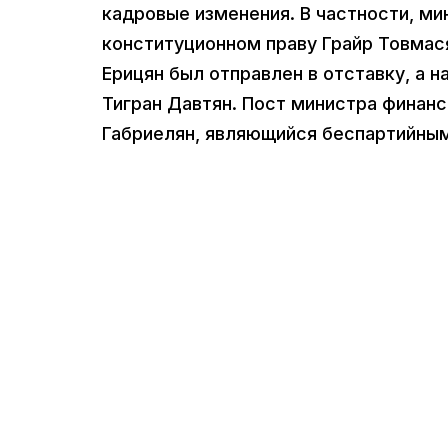
кадровые изменения. В частности, ми
конституционном праву Грайр Товмас
Ерицян был отправлен в отставку, а 
Тигран Давтян. Пост министра финанс
Габриелян, являющийся беспартийны