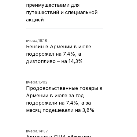
преимуществами для
путешествий и специальной
акцией
вчера,
16:18
Бензин в Армении в июле
подорожал на 7,4%, а
дизтопливо – на 14,3%
вчера,
15:02
Продовольственные товары в
Армении в июле за год
подорожали на 7,4%, а за
месяц подешевели на 3,8%
вчера,
14:37
Армения и США обсудили