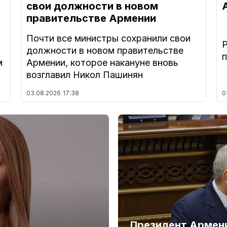
свои должности в новом
правительстве Армении
Почти все министры сохранили свои
должности в новом правительстве
м
Армении, которое накануне вновь
возглавил Никол Пашинян
03.08.2026
17:38
0
Президент Армени