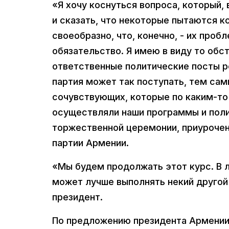
«Я хочу коснуться вопроса, который,
и сказать, что некоторые пытаются к
своеобразно, что, конечно, - их проб
обязательство. Я имею в виду то обс
ответственные политические посты р
партия может так поступать, тем са
сочувствующих, которые по каким-то 
осуществляли наши программы и полит
торжественной церемонии, приурочен
партии Армении.
«Мы будем продолжать этот курс. В 
может лучше выполнять некий другой 
президент.
По предложению президента Армении