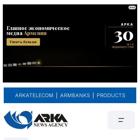
ARKATELECOM
|
ARMBANKS
|
PRODUCTS