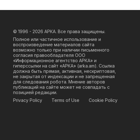
© 1996 - 2026
АРКА. Все права защищены.
Полное или частичное использование и
воспроизведение материалов сайта
возможно только при наличии письменного
согласия правообладателя ООО
«Информационное агентство АРКА» и
гиперссылки на сайт «АРКА» (
arka.am
). Ссылка
должна быть прямая, активная, нескриптовая,
не закрытая от индексации и не запрещенная
для следования робота. Мнение авторов
публикаций на сайте может не совпадать с
позицией редакции.
Privacy Policy
Terms of Use
Cookie Policy