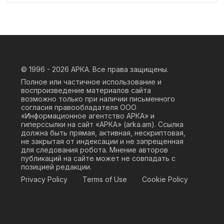
© 1996 - 2026
АРКА. Все права защищены.
Полное или частичное использование и
воспроизведение материалов сайта
возможно только при наличии письменного
согласия правообладателя ООО
«Информационное агентство АРКА» и
гиперссылки на сайт «АРКА» (
arka.am
). Ссылка
должна быть прямая, активная, нескриптовая,
не закрытая от индексации и не запрещенная
для следования робота. Мнение авторов
публикаций на сайте может не совпадать с
позицией редакции.
Privacy Policy
Terms of Use
Cookie Policy