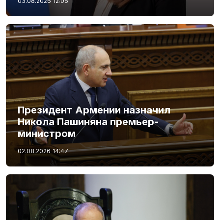
03.08.2026
12:06
Президент Армении назначил
Никола Пашиняна премьер-
министром
02.08.2026
14:47