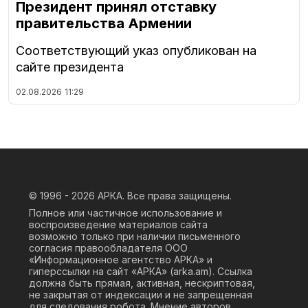
Президент принял отставку
правительства Армении
Соответствующий указ опубликован на
сайте президента
02.08.2026
11:29
© 1996 - 2026
АРКА. Все права защищены.
Полное или частичное использование и
воспроизведение материалов сайта
возможно только при наличии письменного
согласия правообладателя ООО
«Информационное агентство АРКА» и
гиперссылки на сайт «АРКА» (
arka.am
). Ссылка
должна быть прямая, активная, нескриптовая,
не закрытая от индексации и не запрещенная
для следования робота. Мнение авторов