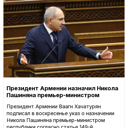
Президент Армении назначил Никола
Пашиняна премьер-министром
Президент Армении Ваагн Хачатурян
подписал в воскресенье указ о назначении
Никола Пашиняна премьер-министром
республики согласно статье 149-й