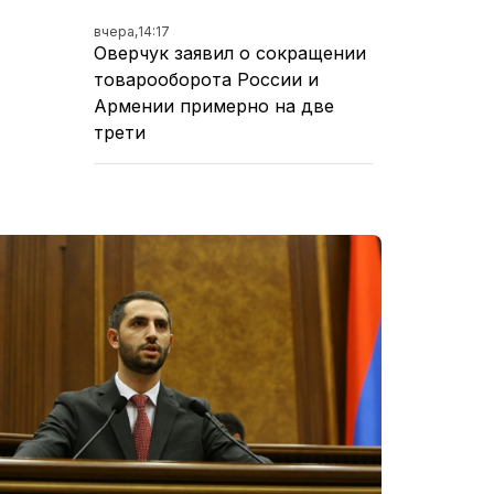
вчера,
14:17
Оверчук заявил о сокращении
товарооборота России и
Армении примерно на две
трети