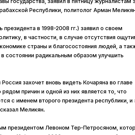
авы государства, заявил в пятницу журналистам 
рабахской Республики, политолог Арман Меликян
 президента в 1998-2008 гг.) заявил о своем
литику, в частности, в случае отсутствия ощут
экономике страны и благосостояния людей, а так
н в состоянии радикальным образом улучшить
 Россия захочет вновь видеть Кочаряна во главе
рядом причин и одной из них является то, что
тся с именем второго президента республики, и 
 сказал Меликян.
вым президентом Левоном Тер-Петросяном, кото