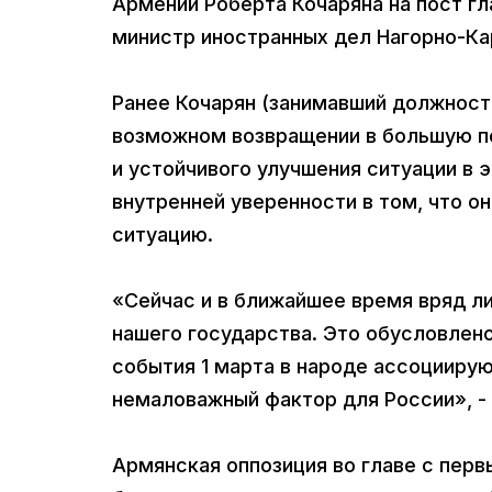
Армении Роберта Кочаряна на пост гл
министр иностранных дел Нагорно-Ка
Ранее Кочарян (занимавший должность
возможном возвращении в большую по
и устойчивого улучшения ситуации в 
внутренней уверенности в том, что о
ситуацию.
«Сейчас и в ближайшее время вряд ли
нашего государства. Это обусловлено 
события 1 марта в народе ассоциирую
немаловажный фактор для России», -
Армянская оппозиция во главе с пер