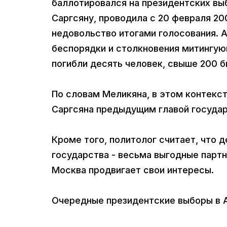
баллотировался на президентских выб
Саргсяну, проводила с 20 февраля 20
недовольство итогами голосования. А
беспорядки и столкновения митингую
погибли десять человек, свыше 200 б
По словам Меликяна, в этом контекс
Саргсяна предыдущим главой государ
Кроме того, политолог считает, что 
государства - весьма выгодные партн
Москва продвигает свои интересы.
Очередные президентские выборы в Ар