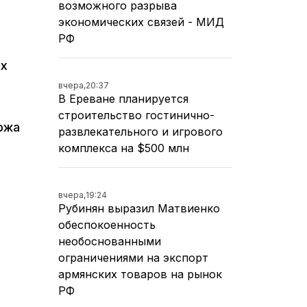
возможного разрыва
экономических связей - МИД
РФ
ых
вчера,
20:37
В Ереване планируется
строительство гостинично-
ржа
развлекательного и игрового
комплекса на $500 млн
вчера,
19:24
Рубинян выразил Матвиенко
обеспокоенность
необоснованными
ограничениями на экспорт
армянских товаров на рынок
РФ