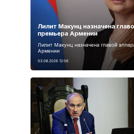
Лилит Макунц назначена главо
премьера Армении
Лилит Макунц назначена главой аппар
Армении
03.08.2026
12:06