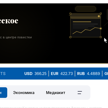
TS
USD
366.25
EUR
422.73
RUB
4.4889
G
и
Экономика
Медиакит