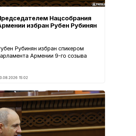
Председателем Нацсобрания
Армении избран Рубен Рубинян
Рубен Рубинян избран спикером
парламента Армении 9-го созыва
3.08.2026
15:02