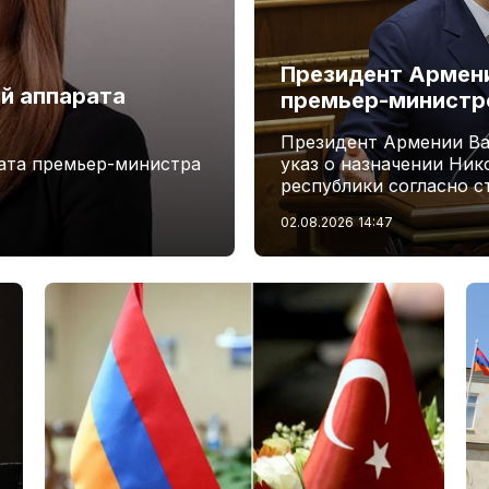
Президент Армени
й аппарата
премьер-минист
Президент Армении Ва
ата премьер-министра
указ о назначении Ни
республики согласно с
02.08.2026
14:47