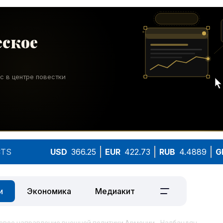
TS
USD
366.25
EUR
422.73
RUB
4.4889
G
и
Экономика
Медиакит