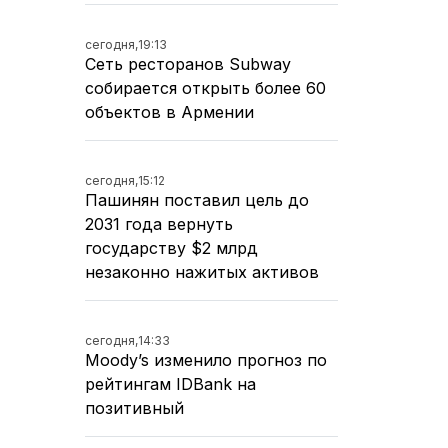
сегодня,
19:13
Сеть ресторанов Subway
собирается открыть более 60
объектов в Армении
сегодня,
15:12
Пашинян поставил цель до
2031 года вернуть
государству $2 млрд
незаконно нажитых активов
сегодня,
14:33
Moody’s изменило прогноз по
рейтингам IDBank на
позитивный