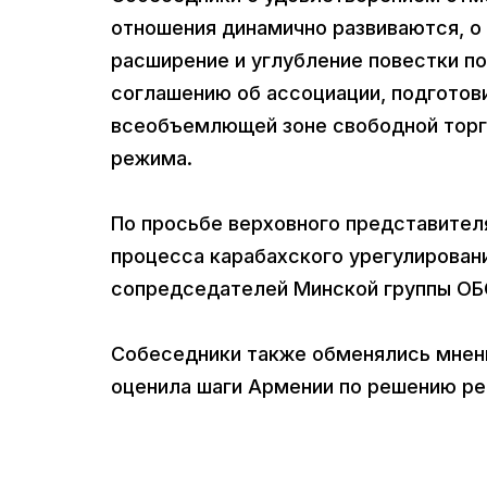
отношения динамично развиваются, о
расширение и углубление повестки по
соглашению об ассоциации, подготов
всеобъемлющей зоне свободной торго
режима.
По просьбе верховного представител
процесса карабахского урегулировани
сопредседателей Минской группы ОБ
Собеседники также обменялись мнен
оценила шаги Армении по решению ре