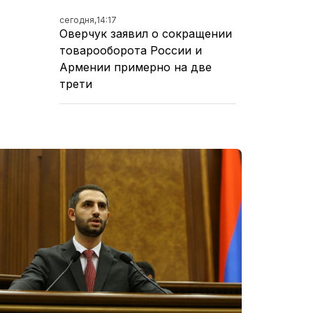
сегодня,
14:17
Оверчук заявил о сокращении
товарооборота России и
Армении примерно на две
трети