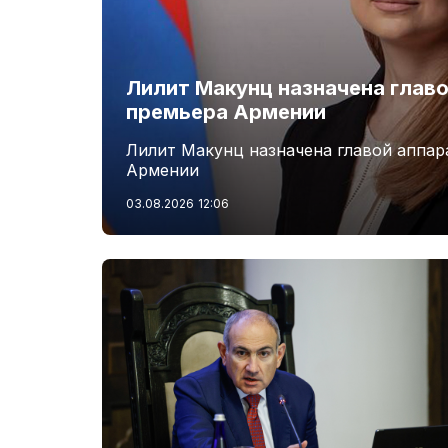
Лилит Макунц назначена главо
премьера Армении
Лилит Макунц назначена главой аппар
Армении
03.08.2026
12:06