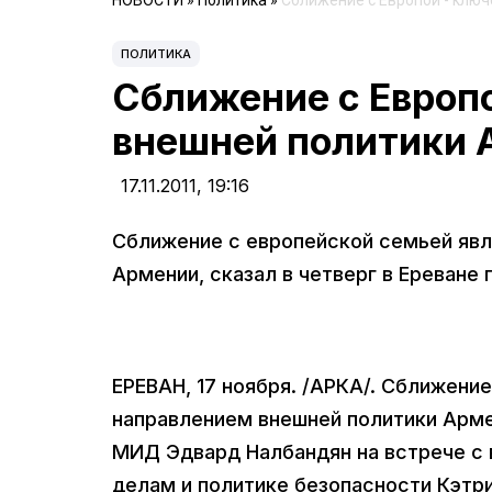
НОВОСТИ
»
Политика
»
Сближение с Европой - клю
ПОЛИТИКА
Сближение с Европо
внешней политики 
17.11.2011,
19:16
Сближение с европейской семьей яв
Армении, сказал в четверг в Ереване
ЕРЕВАН, 17 ноября. /АРКА/. Сближен
направлением внешней политики Армен
МИД Эдвард Налбандян на встрече с
делам и политике безопасности Кэтр