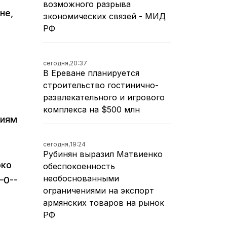
возможного разрыва
не,
экономических связей - МИД
РФ
сегодня,
20:37
В Ереване планируется
строительство гостинично-
развлекательного и игрового
комплекса на $500 млн
лиям
сегодня,
19:24
Рубинян выразил Матвиенко
око
обеспокоенность
необоснованными
—0--
ограничениями на экспорт
армянских товаров на рынок
РФ