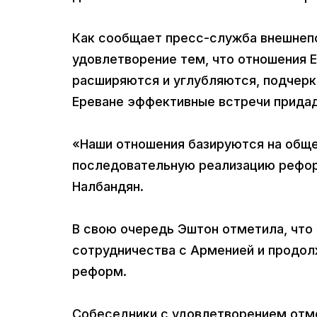
Как сообщает пресс-служба внешнеп
удовлетворение тем, что отношения 
расширяются и углубляются, подчерк
Ереване эффективные встречи придад
«Наши отношения базируются на обще
последовательную реализацию реформ
Налбандян.
В свою очередь Эштон отметила, что
сотрудничества с Арменией и продол
реформ.
Собеседники с удовлетворением отме