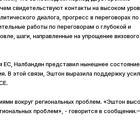
 чем свидетельствуют контакты на высоком уров
литического диалога, прогресс в переговорах по
ительные работы по переговорам о глубокой и
вле, шаги, направленные на упрощение визового
я ЕС, Налбандян представил нынешнее состояние
я. В этой связи, Эштон выразила поддержку уси
СЕ.
иями вокруг региональных проблем. «Эштон выс
гиональных проблем», - говорится в сообщении.