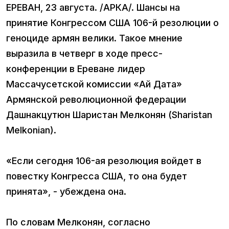
ЕРЕВАН, 23 августа. /АРКА/. Шансы на
принятие Конгрессом США 106-й резолюции о
геноциде армян велики. Такое мнение
выразила в четверг в ходе пресс-
конференции в Ереване лидер
Массачусетской комиссии «Ай Дата»
Армянской революционной федерации
Дашнакцутюн Шаристан Мелконян (Sharistan
Melkonian).
«Если сегодня 106-ая резолюция войдет в
повестку Конгресса США, то она будет
принята», - убеждена она.
По словам Мелконян, согласно