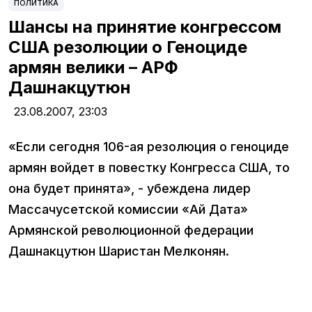
ПОЛИТИКА
Шансы на принятие конгрессом
США резолюции о Геноциде
армян велики – АРФ
Дашнакцутюн
23.08.2007,
23:03
«Если сегодня 106-ая резолюция о геноциде
армян войдет в повестку Конгресса США, то
она будет принята», - убеждена лидер
Массачусетской комиссии «Ай Дата»
Армянской революционной федерации
Дашнакцутюн Шаристан Мелконян.