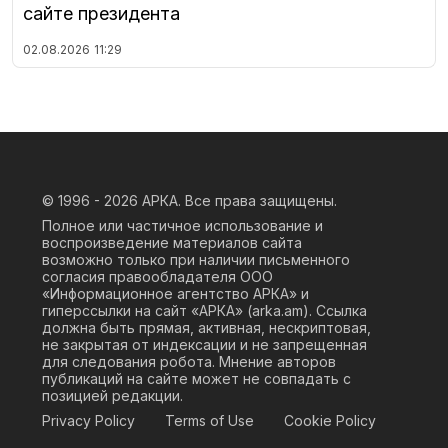
сайте президента
02.08.2026
11:29
© 1996 - 2026
АРКА. Все права защищены.
Полное или частичное использование и
воспроизведение материалов сайта
возможно только при наличии письменного
согласия правообладателя ООО
«Информационное агентство АРКА» и
гиперссылки на сайт «АРКА» (
arka.am
). Ссылка
должна быть прямая, активная, нескриптовая,
не закрытая от индексации и не запрещенная
для следования робота. Мнение авторов
публикаций на сайте может не совпадать с
позицией редакции.
Privacy Policy
Terms of Use
Cookie Policy