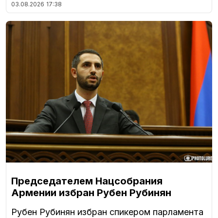
03.08.2026
17:38
Председателем Нацсобрания
Армении избран Рубен Рубинян
Рубен Рубинян избран спикером парламента