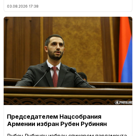
03.08.2026
17:38
Председателем Нацсобрания
Армении избран Рубен Рубинян
Рубен Рубинян избран спикером парламента