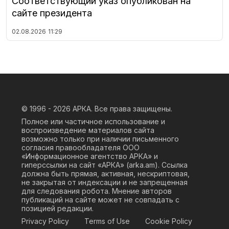
Соответствующий указ опубликован на
сайте президента
02.08.2026
11:29
© 1996 - 2026
АРКА. Все права защищены.
Полное или частичное использование и
воспроизведение материалов сайта
возможно только при наличии письменного
согласия правообладателя ООО
«Информационное агентство АРКА» и
гиперссылки на сайт «АРКА» (
arka.am
). Ссылка
должна быть прямая, активная, нескриптовая,
не закрытая от индексации и не запрещенная
для следования робота. Мнение авторов
публикаций на сайте может не совпадать с
позицией редакции.
Privacy Policy
Terms of Use
Cookie Policy