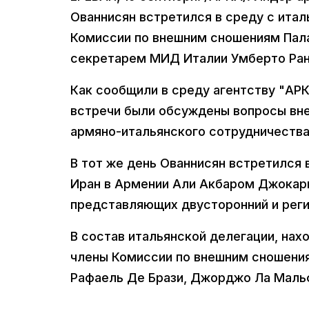
Ованнисян встретился в среду с ита
Комиссии по внешним сношениям Пал
секретарем МИД Италии Умберто Ран
Как сообщили в среду агентству "АРК
встречи были обсуждены вопросы вне
армяно-итальянского сотрудничества
В тот же день Ованнисян встретился
Иран в Армении Али Акбаром Джокари.
представляющих двусторонний и реги
В состав итальянской делегации, нах
члены Комиссии по внешним сношения
Рафаель Де Брази, Джорджо Ла Мальф