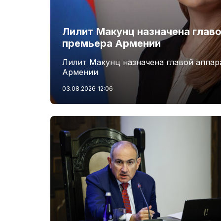
Лилит Макунц назначена главо
премьера Армении
Лилит Макунц назначена главой аппар
Армении
03.08.2026
12:06