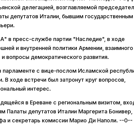
льянской делегацией, возглавляемой председате
аты депутатов Италии, бывшим государственным
ьери.
А" в пресс-службе партии "Наследие", в ходе
шней и внутренней политики Армении, взаимного
 и вопросы демократического развития.
 в парламенте с вице-послом Исламской республ
 В ходе встречи был затронут круг вопросов,
ональный интерес.
одящейся в Ереване с региональным визитом, вхо
м Палаты депутатов Италии Маргерита Бонивер,
а и секретарь комиссии Марио Ди Наполи. --0--