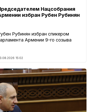
Председателем Нацсобрания
Армении избран Рубен Рубинян
Рубен Рубинян избран спикером
парламента Армении 9-го созыва
3.08.2026
15:02