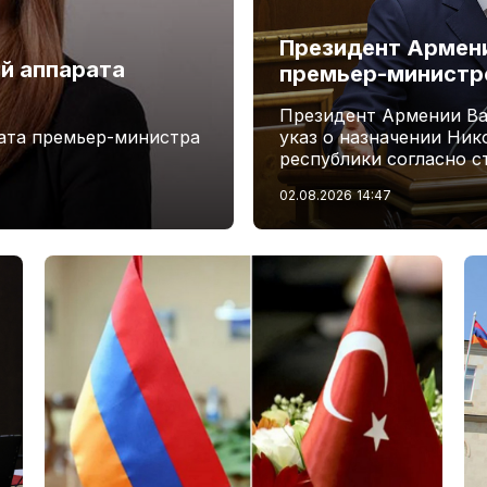
Президент Армени
й аппарата
премьер-минист
Президент Армении Ва
ата премьер-министра
указ о назначении Ни
республики согласно с
02.08.2026
14:47