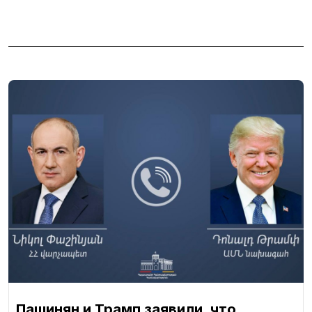
Пашинян и Трамп заявили, что