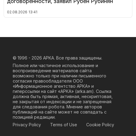
договоренности, заявил Рубен Рубинян
02.08.2026
13:41
© 1996 - 2026
АРКА. Все права защищены.
Полное или частичное использование и
воспроизведение материалов сайта
возможно только при наличии письменного
согласия правообладателя ООО
«Информационное агентство АРКА» и
гиперссылки на сайт «АРКА» (
arka.am
). Ссылка
должна быть прямая, активная, нескриптовая,
не закрытая от индексации и не запрещенная
для следования робота. Мнение авторов
публикаций на сайте может не совпадать с
позицией редакции.
Privacy Policy
Terms of Use
Cookie Policy