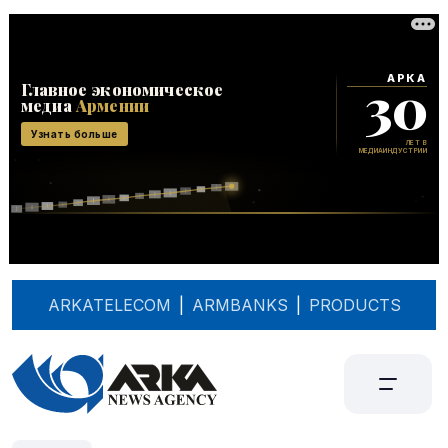
ARKATELECOM
|
ARMBANKS
|
PRODUCTS