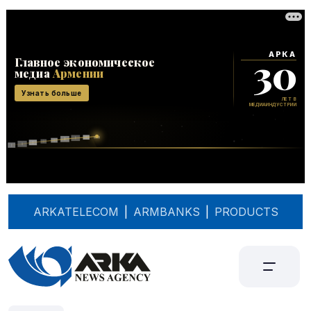
ARKATELECOM
|
ARMBANKS
|
PRODUCTS