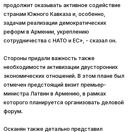
продолжит оказывать активное содействие
странам Южного Кавказа и, особенно,
задачам реализации демократических
реформ в Армении, укреплению
сотрудничества с НАТО и ЕС», - сказал он.
Стороны придали важность также
необходимости активизации двусторонних
экономических отношений. В этом плане был
отмечен предстоящий визит премьер-
министра Латвии в Армению, в рамках
которого планируется организовать деловой
форум.
Осканян также детально представил