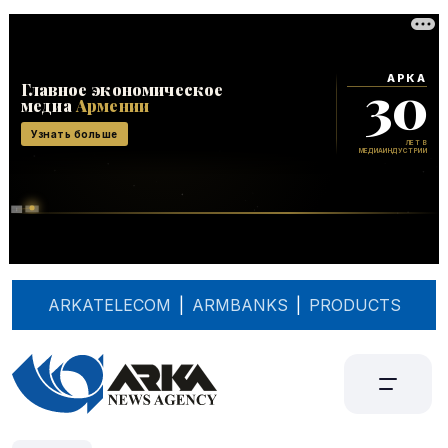
ARKATELECOM
|
ARMBANKS
|
PRODUCTS