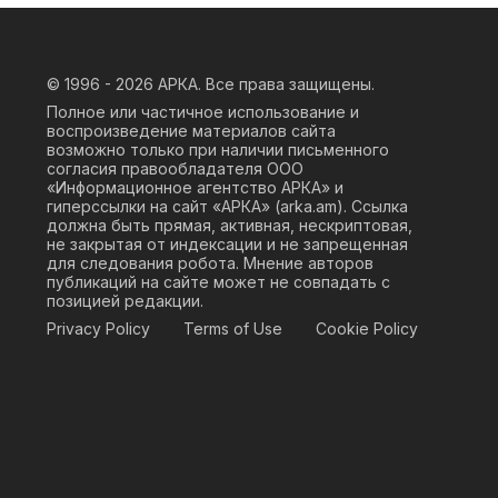
© 1996 - 2026
АРКА. Все права защищены.
Полное или частичное использование и
воспроизведение материалов сайта
возможно только при наличии письменного
согласия правообладателя ООО
«Информационное агентство АРКА» и
гиперссылки на сайт «АРКА» (
arka.am
). Ссылка
должна быть прямая, активная, нескриптовая,
не закрытая от индексации и не запрещенная
для следования робота. Мнение авторов
публикаций на сайте может не совпадать с
позицией редакции.
Privacy Policy
Terms of Use
Cookie Policy