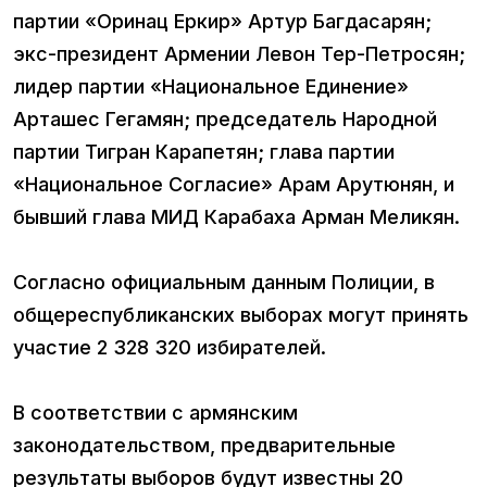
партии «Оринац Еркир» Артур Багдасарян;
экс-президент Армении Левон Тер-Петросян;
лидер партии «Национальное Единение»
Арташес Гегамян; председатель Народной
партии Тигран Карапетян; глава партии
«Национальное Согласие» Арам Арутюнян, и
бывший глава МИД Карабаха Арман Меликян.
Согласно официальным данным Полиции, в
общереспубликанских выборах могут принять
участие 2 328 320 избирателей.
В соответствии с армянским
законодательством, предварительные
результаты выборов будут известны 20