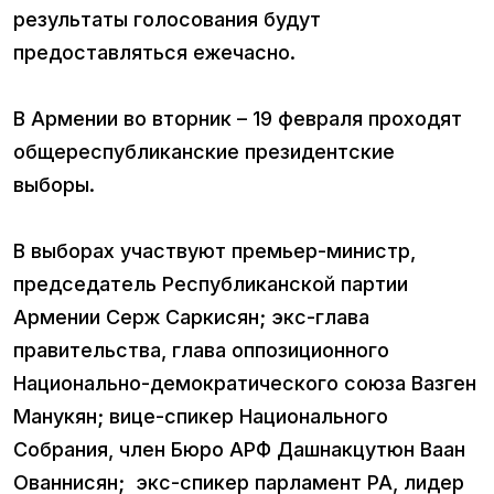
результаты голосования будут
предоставляться ежечасно.
В Армении во вторник – 19 февраля проходят
общереспубликанские президентские
выборы.
В выборах участвуют премьер-министр,
председатель Республиканской партии
Армении Серж Саркисян; экс-глава
правительства, глава оппозиционного
Национально-демократического союза Вазген
Манукян; вице-спикер Национального
Собрания, член Бюро АРФ Дашнакцутюн Ваан
Ованнисян; экс-спикер парламент РА, лидер