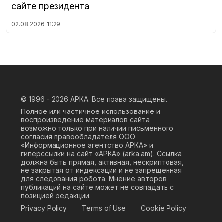
сайте президента
02.08.2026
11:29
© 1996 - 2026
АРКА. Все права защищены.
Полное или частичное использование и
воспроизведение материалов сайта
возможно только при наличии письменного
согласия правообладателя ООО
«Информационное агентство АРКА» и
гиперссылки на сайт «АРКА» (
arka.am
). Ссылка
должна быть прямая, активная, нескриптовая,
не закрытая от индексации и не запрещенная
для следования робота. Мнение авторов
публикаций на сайте может не совпадать с
позицией редакции.
Privacy Policy
Terms of Use
Cookie Policy