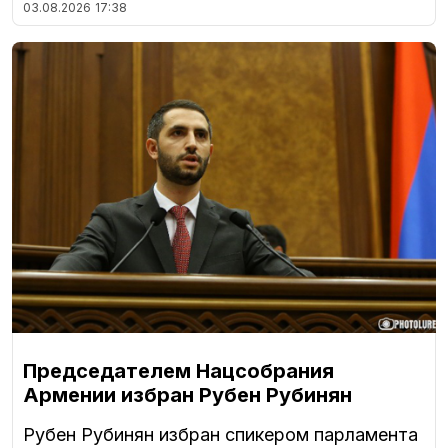
03.08.2026
17:38
Председателем Нацсобрания
Армении избран Рубен Рубинян
Рубен Рубинян избран спикером парламента