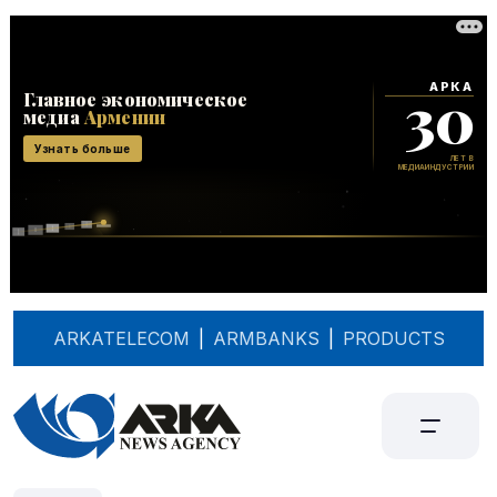
ARKATELECOM
|
ARMBANKS
|
PRODUCTS