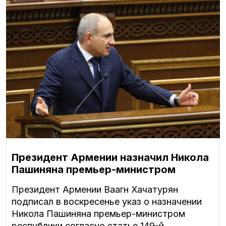
Президент Армении назначил Никола
Пашиняна премьер-министром
Президент Армении Ваагн Хачатурян
подписал в воскресенье указ о назначении
Никола Пашиняна премьер-министром
республики согласно статье 149-й