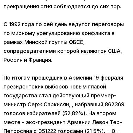
прекращения огня соблюдается до сих пор.
С 1992 года по сей день ведутся переговоры
по мирному урегулированию конфликта в
рамках Минской группы ОБСЕ,
сопредседателями которой являются США,
Россия и Франция.
По итогам прошедших в Армении 19 февраля
президентских выборов новым главой
государства стал действующий премьер-
министр Серж Саркисян, , набравший 862369
голосов избирателей (52,82%). На втором
месте - экс-президент Армении Левон Тер-
Петросяна с 351222 голосами (21,5%). --0--