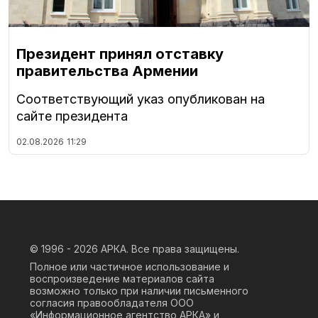
Президент принял отставку
правительства Армении
Соответствующий указ опубликован на
сайте президента
02.08.2026
11:29
© 1996 - 2026
АРКА. Все права защищены.
Полное или частичное использование и
воспроизведение материалов сайта
возможно только при наличии письменного
согласия правообладателя ООО
«Информационное агентство АРКА» и